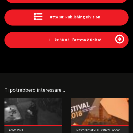
Tutto su: Publishing Division
I Like 3D #5: l'attesa è finita!
Ti potrebbero interessare...
Abyss 1921
iMasterArt al VFX Festival London