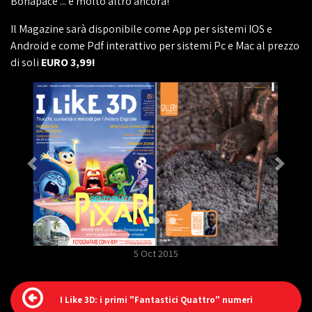
Bonapace ... e molto altro ancora!
Il Magazine sarà disponibile come App per sistemi IOS e
Android e come Pdf interattivo per sistemi Pc e Mac al prezzo
di soli
EURO 3,99!
5 Oct 2015
I Like 3D: i primi "Fantastici Quattro" numeri