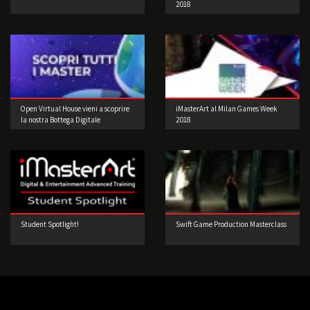
2018
Open Virtual House vieni a scoprire
iMasterArt al Milan Games Week
la nostra Bottega Digitale
2018
Student Spotlight!
Swift Game Production Masterclass