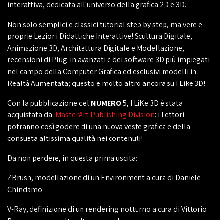
interattiva, dedicata all'universo della grafica 2D e 3D.
Non solo semplici e classici tutorial step by step, ma vere e
proprie Lezioni Didattiche Interattive! Scultura Digitale,
Animazione 3D, Architettura Digitale e Modellazione,
recensioni di Plug-in avanzati e dei software 3D più impiegati
nel campo della Computer Grafica ed esclusivi modelli in
Realtà Aumentata; questo e molto altro ancora su I Like 3D!
Con la pubblicazione del
NUMERO
5, I LiKe 3D è stata
acquistata da
iMasterArt Publishing Division
: i Lettori
potranno così godere di una nuova veste grafica e della
consueta altissima qualità nei contenuti!
Da non perdere, in questa prima uscita:
ZBrush, modellazione di un Environment a cura di Daniele
Chindamo
V-Ray, definizione di un rendering notturno a cura di Vittorio