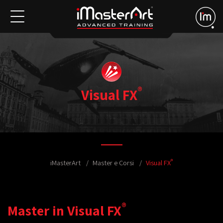
®
Visual FX
®
iMasterArt
Master e Corsi
Visual FX
®
Master in Visual FX