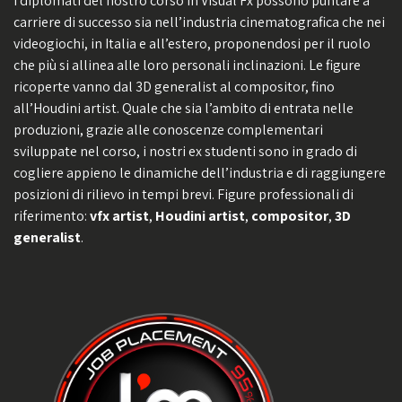
I diplomati del nostro corso in Visual Fx possono puntare a
carriere di successo sia nell’industria cinematografica che nei
videogiochi, in Italia e all’estero, proponendosi per il ruolo
che più si allinea alle loro personali inclinazioni. Le figure
ricoperte vanno dal 3D generalist al compositor, fino
all’Houdini artist. Quale che sia l’ambito di entrata nelle
produzioni, grazie alle conoscenze complementari
sviluppate nel corso, i nostri ex studenti sono in grado di
cogliere appieno le dinamiche dell’industria e di raggiungere
posizioni di rilievo in tempi brevi. Figure professionali di
riferimento:
vfx artist
,
Houdini artist
,
compositor
,
3D
generalist
.