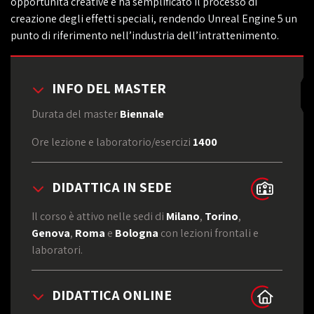
opportunità creative e ha semplificato il processo di
creazione degli effetti speciali, rendendo Unreal Engine 5 un
punto di riferimento nell’industria dell’intrattenimento.
INFO DEL MASTER
Durata del master
Biennale
Ore lezione e laboratorio/esercizi
1400
DIDATTICA IN SEDE
Il corso è attivo nelle sedi di
Milano
,
Torino
,
Genova
,
Roma
e
Bologna
con lezioni frontali e
laboratori.
DIDATTICA ONLINE