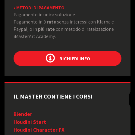
• METODI DI PAGAMENTO
Pagamento in unica soluzione.
Pagamento in
3 rate
senza interessi con Klarna e
Paypal, o in
più rate
con metodo di rateizzazione
iMasterArt Academy.
RICHIEDI INFO
IL MASTER CONTIENE I CORSI
Blender
Houdini Start
Houdini Character FX