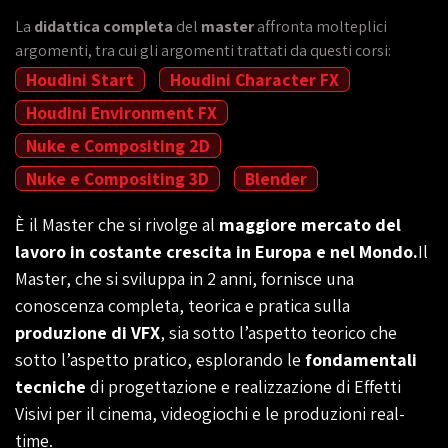
La
didattica completa
del
master
affronta molteplici
argomenti, tra cui gli argomenti trattati da questi corsi:
Houdini Start
Houdini Character FX
Houdini Environment FX
Nuke e Compositing 2D
Nuke e Compositing 3D
Blender
È il Master che si rivolge al
maggiore mercato del
lavoro in costante crescita in Europa e nel Mondo.
Il
Master, che si sviluppa in 2 anni, fornisce una
conoscenza completa, teorica e pratica sulla
produzione di VFX
, sia sotto l’aspetto teorico che
sotto l’aspetto pratico, esplorando le
fondamentali
tecniche
di progettazione e realizzazione di Effetti
Visivi per il cinema, videogiochi e le produzioni real-
time.