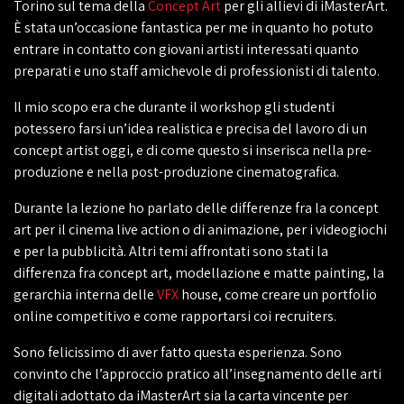
Torino sul tema della
Concept Art
per gli allievi di iMasterArt.
È stata un’occasione fantastica per me in quanto ho potuto
entrare in contatto con giovani artisti interessati quanto
preparati e uno staff amichevole di professionisti di talento.
Il mio scopo era che durante il workshop gli studenti
potessero farsi un’idea realistica e precisa del lavoro di un
concept artist oggi, e di come questo si inserisca nella pre-
produzione e nella post-produzione cinematografica.
Durante la lezione ho parlato delle differenze fra la concept
art per il cinema live action o di animazione, per i videogiochi
e per la pubblicità. Altri temi affrontati sono stati la
differenza fra concept art, modellazione e matte painting, la
gerarchia interna delle
VFX
house, come creare un portfolio
online competitivo e come rapportarsi coi recruiters.
Sono felicissimo di aver fatto questa esperienza. Sono
convinto che l’approccio pratico all’insegnamento delle arti
digitali adottato da iMasterArt sia la carta vincente per