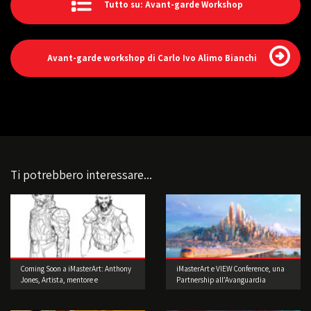
Tutto su: Avant-garde Workshop
Avant-garde workshop di Carlo Ivo Alimo Bianchi
Ti potrebbero interessare...
Coming Soon a iMasterArt: Anthony
iMasterArt e VIEW Conference, una
Jones, Artista, mentore e
Partnership all’Avanguardia
imprenditore!