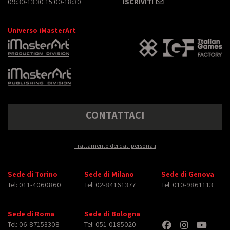
09:30-13:30 15:00-18:30
ISCRIVITI
Universo iMasterArt
CONTATTACI
Trattamento dei dati personali
Sede di Torino
Sede di Milano
Sede di Genova
Tel: 011-4060860
Tel: 02-84161377
Tel: 010-9861113
Sede di Roma
Sede di Bologna
Tel: 06-87153308
Tel: 051-0185020