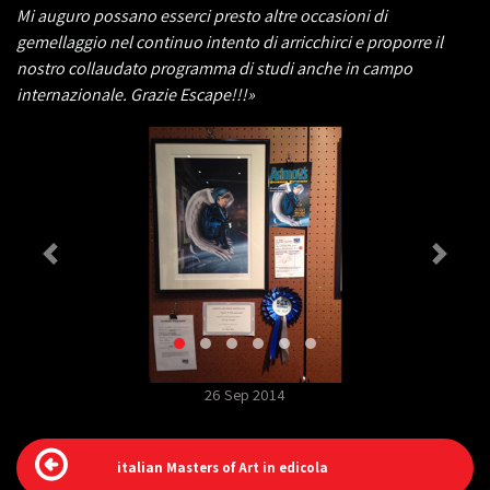
Mi auguro possano esserci presto altre occasioni di
gemellaggio nel continuo intento di arricchirci e proporre il
nostro collaudato programma di studi anche in campo
internazionale. Grazie Escape!!!»
26 Sep 2014
italian Masters of Art in edicola