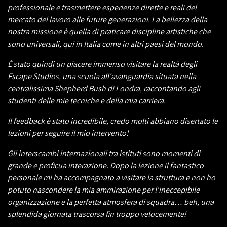
professionale e trasmettere esperienze dirette e reali del
mercato del lavoro alle future generazioni. La bellezza della
nostra missione è quella di praticare discipline artistiche che
sono universali, qui in Italia come in altri paesi del mondo.
È stato quindi un piacere immenso visitare la realtà degli
Escape Studios, una scuola all'avanguardia situata nella
centralissima Shepherd Bush di Londra, raccontando agli
studenti delle mie tecniche e della mia carriera.
Il feedback è stato incredibile, credo molti abbiano disertato le
lezioni per seguire il mio intervento!
Gli interscambi internazionali tra istituti sono momenti di
grande e proficua interazione. Dopo la lezione il fantastico
personale mi ha accompagnato a visitare la struttura e non ho
potuto nascondere la mia ammirazione per l'ineccepibile
organizzazione e la perfetta atmosfera di squadra… beh, una
splendida giornata trascorsa fin troppo velocemente!