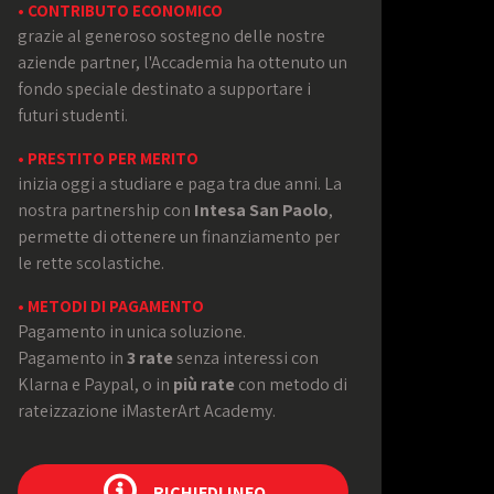
• CONTRIBUTO ECONOMICO
grazie al generoso sostegno delle nostre
aziende partner, l'Accademia ha ottenuto un
fondo speciale destinato a supportare i
futuri studenti.
• PRESTITO PER MERITO
inizia oggi a studiare e paga tra due anni. La
nostra partnership con
Intesa San Paolo
,
permette di ottenere un finanziamento per
le rette scolastiche.
• METODI DI PAGAMENTO
Pagamento in unica soluzione.
Pagamento in
3 rate
senza interessi con
Klarna e Paypal, o in
più rate
con metodo di
rateizzazione iMasterArt Academy.
RICHIEDI INFO