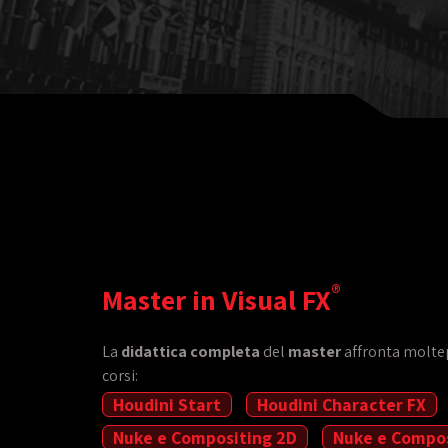
®
Master in Visual FX
La
didattica completa
del
master
affronta moltepl
corsi:
Houdini Start
Houdini Character FX
Nuke e Compositing 2D
Nuke e Compos