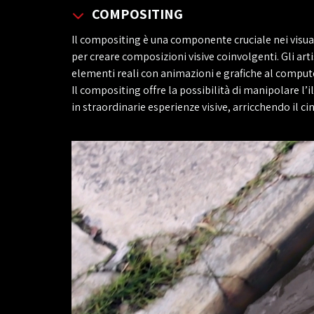
COMPOSITING
Il compositing è una componente cruciale nei visua
per creare composizioni visive coinvolgenti. Gli ar
elementi reali con animazioni e grafiche al compute
Il compositing offre la possibilità di manipolare l’
in straordinarie esperienze visive, arricchendo il c