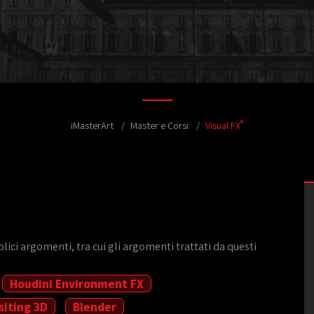
®
iMasterArt
Master e Corsi
Visual FX
ici argomenti, tra cui gli argomenti trattati da questi
Houdini Environment FX
iting 3D
Blender