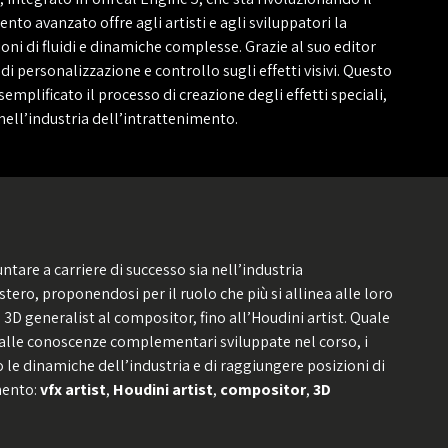
nto avanzato offre agli artisti e agli sviluppatori la
ioni di fluidi e dinamiche complesse. Grazie al suo editor
 di personalizzazione e controllo sugli effetti visivi. Questo
mplificato il processo di creazione degli effetti speciali,
ell’industria dell’intrattenimento.
ntare a carriere di successo sia nell’industria
estero, proponendosi per il ruolo che più si allinea alle loro
 3D generalist al compositor, fino all’Houdini artist. Quale
e alle conoscenze complementari sviluppate nel corso, i
 le dinamiche dell’industria e di raggiungere posizioni di
imento:
vfx artist
,
Houdini artist
,
compositor
,
3D