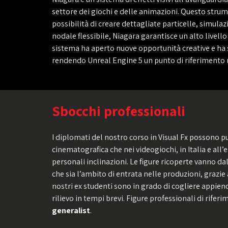
settore dei giochi e delle animazioni. Questo strume
possibilità di creare dettagliate particelle, simulaz
nodale flessibile, Niagara garantisce un alto livello
sistema ha aperto nuove opportunità creative e ha se
rendendo Unreal Engine 5 un punto di riferimento n
Sbocchi professionali
I diplomati del nostro corso in Visual Fx possono pu
cinematografica che nei videogiochi, in Italia e all’
personali inclinazioni. Le figure ricoperte vanno dal
che sia l’ambito di entrata nelle produzioni, grazi
nostri ex studenti sono in grado di cogliere appieno
rilievo in tempi brevi. Figure professionali di rifer
generalist
.