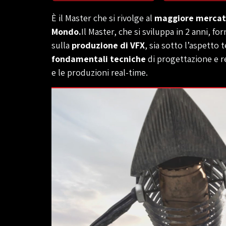
È il Master che si rivolge al
maggiore mercato 
Mondo.
Il Master, che si sviluppa in 2 anni, f
sulla
produzione di VFX
, sia sotto l’aspetto
fondamentali tecniche
di progettazione e rea
e le produzioni real-time.