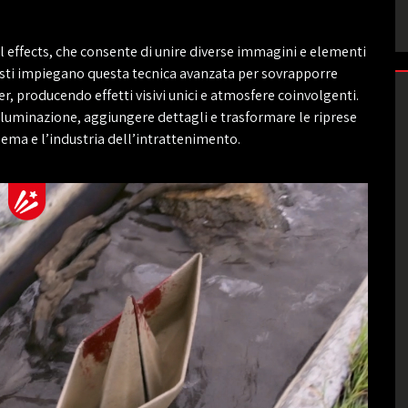
l effects, che consente di unire diverse immagini e elementi
tisti impiegano questa tecnica avanzata per sovrapporre
r, producendo effetti visivi unici e atmosfere coinvolgenti.
illuminazione, aggiungere dettagli e trasformare le riprese
inema e l’industria dell’intrattenimento.