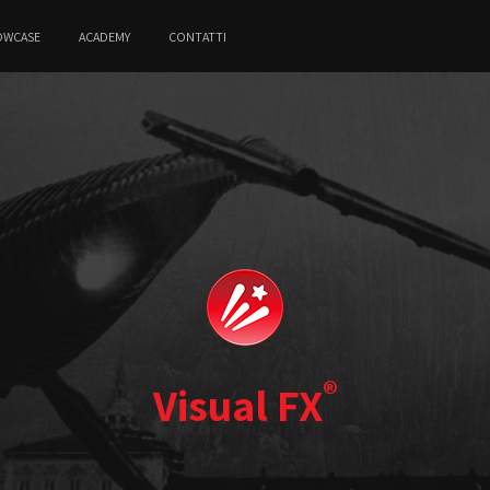
OWCASE
ACADEMY
CONTATTI
®
Visual FX