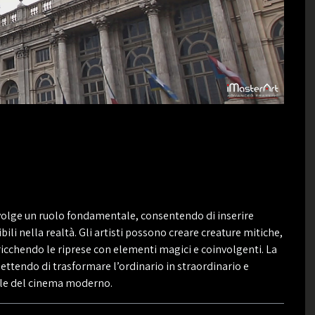
svolge un ruolo fondamentale, consentendo di inserire
bili nella realtà. Gli artisti possono creare creature mitiche,
rricchendo le riprese con elementi magici e coinvolgenti. La
ettendo di trasformare l’ordinario in straordinario e
ale del cinema moderno.