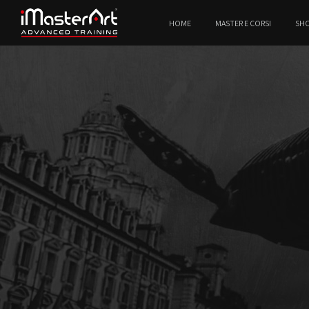
HOME
MASTER E CORSI
SH