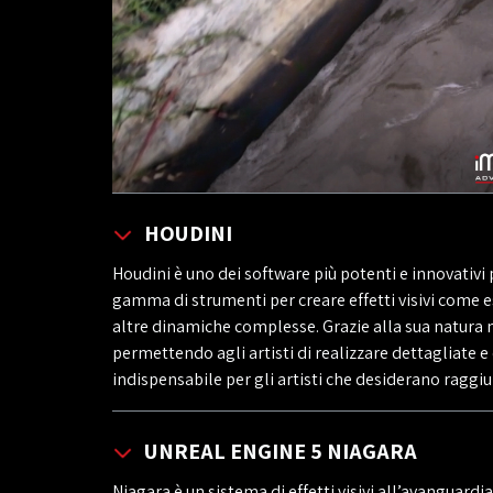
HOUDINI
Houdini è uno dei software più potenti e innovativi pe
gamma di strumenti per creare effetti visivi come e
altre dinamiche complesse. Grazie alla sua natura no
permettendo agli artisti di realizzare dettagliate 
indispensabile per gli artisti che desiderano raggiu
UNREAL ENGINE 5 NIAGARA
Niagara è un sistema di effetti visivi all’avanguardi