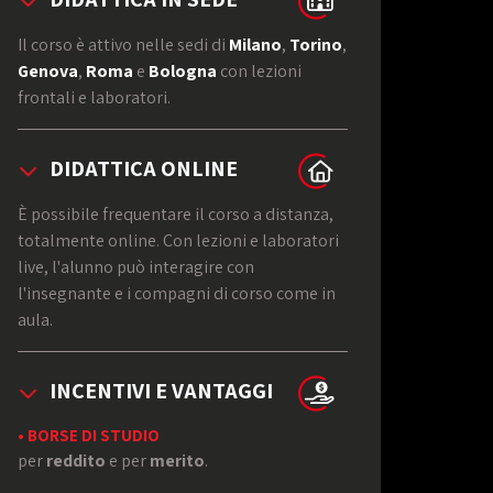
Il corso è attivo nelle sedi di
Milano
,
Torino
,
Genova
,
Roma
e
Bologna
con lezioni
frontali e laboratori.
DIDATTICA ONLINE
È possibile frequentare il corso a distanza,
totalmente online. Con lezioni e laboratori
live, l'alunno può interagire con
l'insegnante e i compagni di corso come in
aula.
INCENTIVI E VANTAGGI
• BORSE DI STUDIO
per
reddito
e per
merito
.