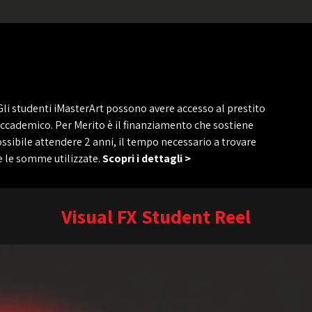
Gli studenti iMasterArt possono avere accesso al prestito
accademico. Per Merito è il finanziamento che sostiene
ossibile attendere 2 anni, il tempo necessario a trovare
re le somme utilizzate.
Scopri i dettagli >
Visual FX Student Reel