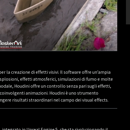
r la creazione di effetti visivi. Il software offre un’ampia
splosioni, effetti atmosferici, simulazioni di fumo e molte
dale, Houdini offre un controllo senza pari sugli effetti,
e coinvolgenti animazioni. Houdini è uno strumento
ngere risultati straordinari nel campo dei visual effects.
a, integrato in Unreal Engine 5, che sta rivoluzionando il