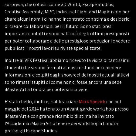
sorpresa, che colossi come 3D World, Escape Studios,
Creative Assembly, MPC, Industrial Light and Magic (solo per
citare alcuni nomi) ci hanno incontrato con stima e desiderio
di creare collaborazioni per il futuro. Sono stati presi
importanti contatti e sono nati così degli ottimi presupposti
per poter collaborare a delle prestigiose produzioni e vedere
pubblicati i nostri lavori su riviste specializzate.
Inoltre al VFX Festival abbiamo ricevuto la visita di tantissimi
studenti che si sono fermati al nostro stand per chiedere
informazioni e colpiti dagli showreel dei nostri attuali allievi
sono rimasti stupiti di come non ci fosse ancora una sede
iMasterArt a Londra per potersi iscrivere.
E' stato bello, inoltre, riabbracciare
Mark Spevick
che nel
maggio del 2014 ha tenuto un Avant-garde workshop presso
iMasterArt e con grande ricambio di stima ha invitato
l'Accademia iMasterArt a tenere dei workshop a Londra
presso gli Escape Studios.