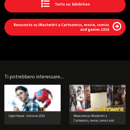
Tutto su: Exhibition
Resoconto su iMasterArt a Cartoomics, movie, comics
and games 2016
Ti potrebbero interessare...
Open House – Autunno 2019
Resoconto su iMasterArt a
Cartoomics, movie, comics and
games 2016