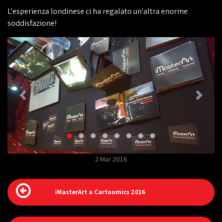
L'esperienza londinese ci ha regalato un'altra enorme
soddisfazione!
2 Mar 2016
iMasterArt a Cartoomics 2016