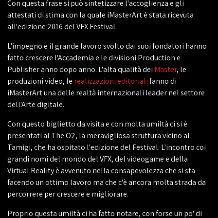
Con questa frase si può sintetizzare l'accoglienza e gli
attestati di stima con la quale iMasterArt è stata ricevuta
all'edizione 2016 del VFX Festival.
L'impegno e il grande lavoro svolto dai suoi fondatori hanno
fatto crescere l'Accademia e le divisioni Production e
Publisher anno dopo anno. L'alta qualità dei
Master
, le
produzioni video, le
realizzazioni editoriali
fanno di
iMasterArt una delle realtà internazionali leader nel settore
dell'Arte digitale.
Con questo biglietto da visita e con molta umiltà ci si è
presentati al The O2, la meravigliosa struttura vicino al
Tamigi, che ha ospitato l'edizione del Festival. L'incontro coi
grandi nomi del mondo del VFX, del videogame e della
Virtual Reality è avvenuto nella consapevolezza che si sta
facendo un ottimo lavoro ma che c'è ancora molta strada da
percorrere per crescere e migliorare.
Proprio questa umiltà ci ha fatto notare, con forse un po' di