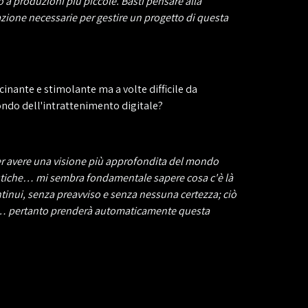
o a produzioni più piccole. Basti pensare alla
azione necessarie per gestire un progetto di questa
cinante e stimolante ma a volte difficile da
 mondo dell'intrattenimento digitale?
 per avere una visione più approfondita del mondo
nguistiche… mi sembra fondamentale sapere cosa c'è là
tinui, senza preavviso e senza nessuna certezza; ciò
ess… pertanto prenderà automaticamente questa