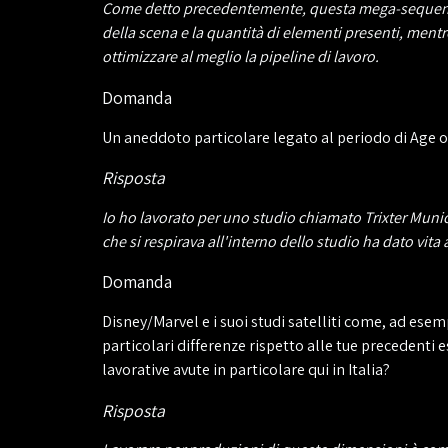
Come detto precedentemente, questa mega-sequenza de
della scena e la quantità di elementi presenti, ment
ottimizzare al meglio la pipeline di lavoro.
Domanda
Un aneddoto particolare legato al periodo di Age o
Risposta
Io ho lavorato per uno studio chiamato Trixter Muni
che si respirava all'interno dello studio ha dato vita
Domanda
Disney/Marvel e i suoi studi satelliti come, ad esem
particolari differenze rispetto alle tue precedenti 
lavorative avute in particolare qui in Italia?
Risposta