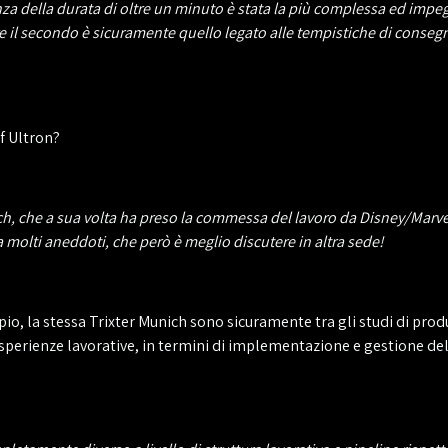
lla durata di oltre un minuto è stata la più complessa ed impegnativ
re il secondo è sicuramente quello legato alle tempistiche di consegn
f Ultron?
ch, che a sua volta ha preso la commessa del lavoro da Disney/Marve
 a molti aneddoti, che però è meglio discutere in altra sede!
pio, la stessa Trixter Munich sono sicuramente tra gli studi di prod
esperienze lavorative, in termini di implementazione e gestione del