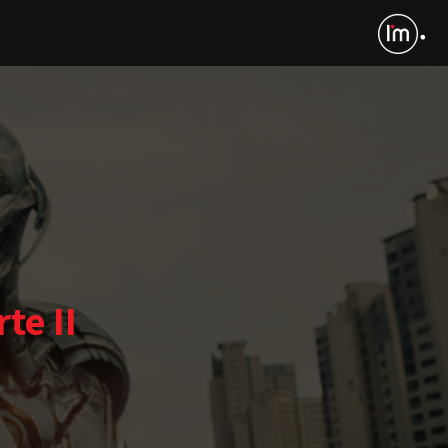
te II