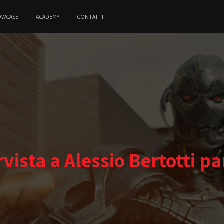
OWCASE
ACADEMY
CONTATTI
rvista a Alessio Bertotti par