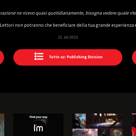
aborazione ne ricevo quasi quotidianamente, bisogna vedere quale rite
tri Lettori non potranno che beneficiare della tua grande esperienz
31 Jul 2015
Tutto su: Publishing Division