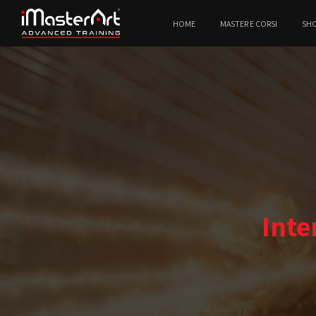
HOME
MASTER E CORSI
SH
Inte