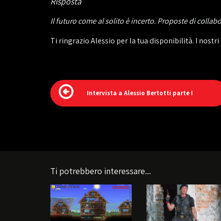
Risposta
Il futuro come al solito è incerto. Proposte di coll
Ti ringrazio Alessio per la tua disponibilità. I nos
Intervista a Alessio Bertotti parte I
Ti potrebbero interessare...