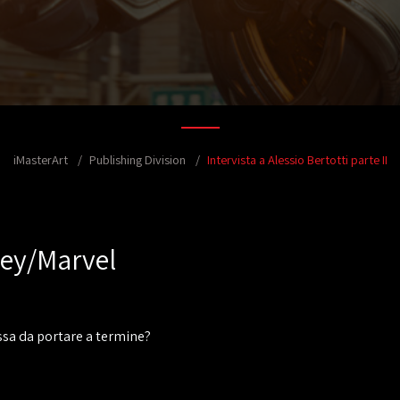
iMasterArt
Publishing Division
Intervista a Alessio Bertotti parte II
ney/Marvel
essa da portare a termine?