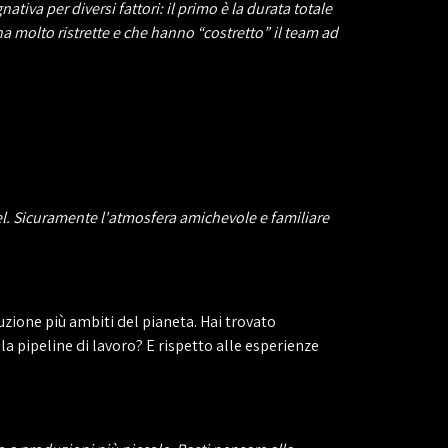
a per diversi fattori: il primo è la durata totale
a molto ristrette e che hanno “costretto” il team ad
l. Sicuramente l'atmosfera amichevole e familiare
uzione più ambiti del pianeta. Hai trovato
la pipeline di lavoro? E rispetto alle esperienze