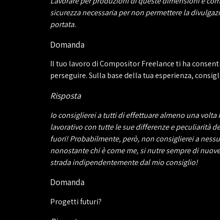
Lavorare per produzioni di queste dimensioni è comple
sicurezza necessaria per non permettere la divulgazi
portata.
Domanda
Il tuo lavoro di Compositor Freelance ti ha consenti
perseguire. Sulla base della tua esperienza, consigl
Risposta
Io consiglierei a tutti di effettuare almeno una vol
lavorativo con tutte le sue differenze e peculiarità 
fuori! Probabilmente, però, non consiglierei a nessu
nonostante chi è come me, si nutre sempre di nuove
strada indipendentemente dal mio consiglio!
Domanda
Progetti futuri?