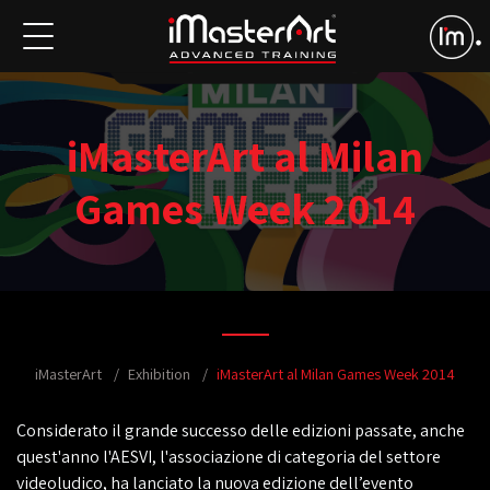
iMasterArt al Milan
Games Week 2014
iMasterArt
Exhibition
iMasterArt al Milan Games Week 2014
Considerato il grande successo delle edizioni passate, anche
quest'anno l'AESVI, l'associazione di categoria del settore
videoludico, ha lanciato la nuova edizione dell’evento