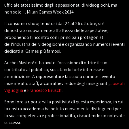
ufficiale attesissimo dagli appassionati di videogiochi, ma
non solo: il Milan Games Week 2014.
Il consumer show, tenutosi dal 24 al 26 ottobre, si è
dimostrato nuovamente all'altezza delle aspettative,
proponendo l'incontro con i principali protagonisti
dell'industria dei videogiochi e organizzando numerosi eventi
dedicati ai Games più famosi.
Anche iMasterArt ha avuto l'occasione di offrire il suo
contributo al pubblico, suscitando forte interesse e
ammirazione. A rappresentare la scuola durante l'evento
insieme allo staff, alcuni allievi e due degli insegnanti,
Joseph
Viglioglia
e
Francesco Bruschi
.
Sono loro a riportarvi la positività di questa esperienza, in cui
la nostra accademia ha potuto nuovamente distinguersi per
la sua competenza e professionalità, riscuotendo un notevole
successo.