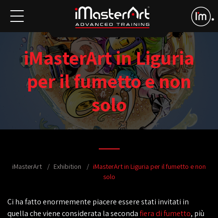
iMasterArt in Liguria
per il fumetto e non
solo
iMasterArt
Exhibition
iMasterArt in Liguria per il fumetto e non
solo
Ci ha fatto enormemente piacere essere stati invitati in
quella che viene considerata la seconda
fiera di fumetto
, più