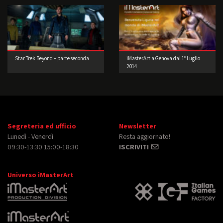
Star Trek Beyond – parte seconda
iMasterArt a Genova dal 1° Luglio
2014
Segreteria ed ufficio
Newsletter
Lunedì - Venerdì
Resta aggiornato!
09:30-13:30 15:00-18:30
ISCRIVITI
Universo iMasterArt