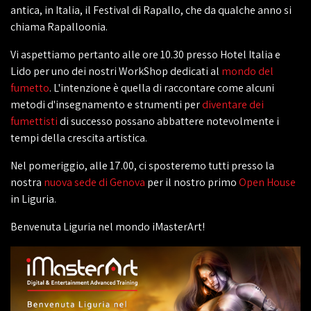
antica, in Italia, il Festival di Rapallo, che da qualche anno si
chiama Rapalloonia.
Vi aspettiamo pertanto alle ore 10.30 presso Hotel Italia e
Lido per uno dei nostri WorkShop dedicati al
mondo del
fumetto
. L'intenzione è quella di raccontare come alcuni
metodi d'insegnamento e strumenti per
diventare dei
fumettisti
di successo possano abbattere notevolmente i
tempi della crescita artistica.
Nel pomeriggio, alle 17.00, ci sposteremo tutti presso la
nostra
nuova sede di Genova
per il nostro primo
Open House
in Liguria.
Benvenuta Liguria nel mondo iMasterArt!