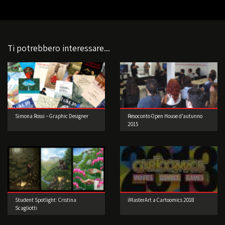
Ti potrebbero interessare...
Simona Rossi – Graphic Designer
Resoconto Open House d’autunno
2015
Student Spotlight: Cristina
iMasterArt a Cartoomics 2018
Scagliotti