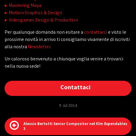
Mastering Maya
Motion Graphics & Design
Videogames Design & Production
Per qualunque domanda non esitare a
contattarci
e visto le
prossime novità in arrivo ti consigliamo vivamente di iscriviti
alla nostra
Newsletter
.
Un caloroso benvenuto a chiunque voglia venire a trovarci
nella nuova sede!
Contattaci
9 Jul 2014
Alessio Bertotti Senior Compositor nel film Expendables
3