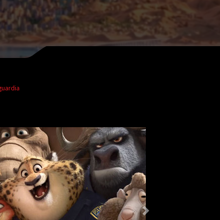
guardia