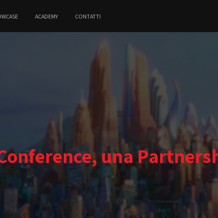
OWCASE
ACADEMY
CONTATTI
 Conference, una Partnersh