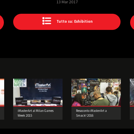
13 Mar 2017
Tutto su: Exhibition
iMasterArt al Milan Games
Resoconto iMasterArt a
Week 2015
Smack! 2016