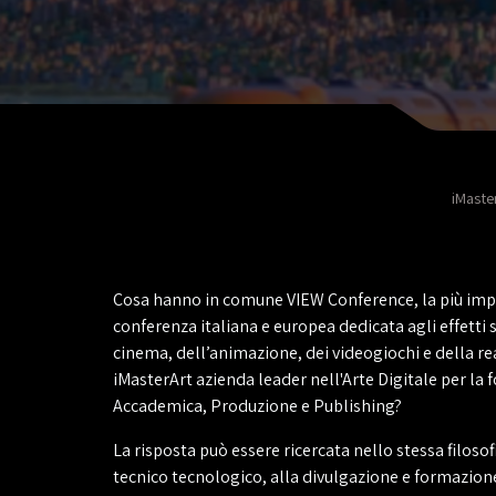
iMaste
Cosa hanno in comune VIEW Conference, la più im
conferenza italiana e europea dedicata agli effetti sp
cinema, dell’animazione, dei videogiochi e della rea
iMasterArt azienda leader nell'Arte Digitale per la
Accademica, Produzione e Publishing?
La risposta può essere ricercata nello stessa filosof
tecnico tecnologico, alla divulgazione e formazion