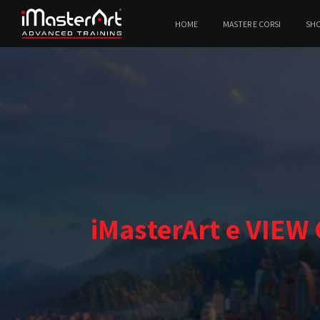
HOME
MASTER E CORSI
SH
iMasterArt e VIEW