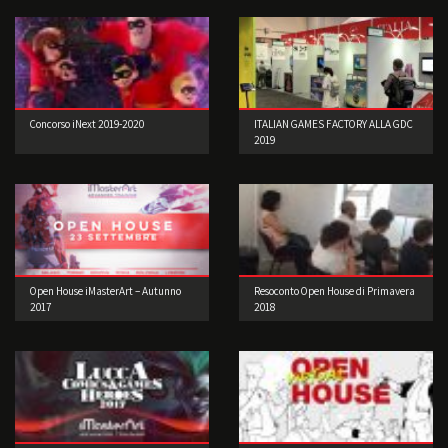
Concorso iNext 2019-2020
ITALIAN GAMES FACTORY ALLA GDC
2019
Open House iMasterArt – Autunno
Resoconto Open House di Primavera
2017
2018