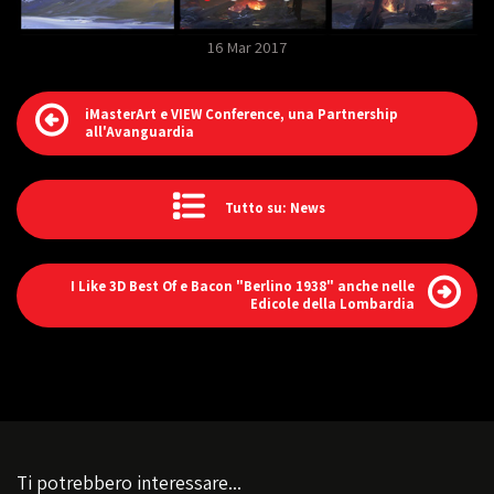
16 Mar 2017
iMasterArt e VIEW Conference, una Partnership
all'Avanguardia
Tutto su: News
I Like 3D Best Of e Bacon "Berlino 1938" anche nelle
Edicole della Lombardia
Ti potrebbero interessare...