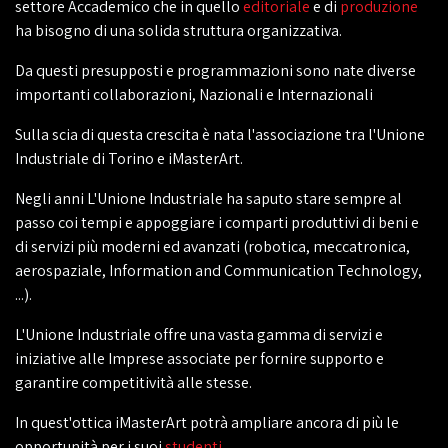
settore Accademico che in quello
editoriale
e di
produzione
ha bisogno di una solida struttura organizzativa.
Da questi presupposti e programmazioni sono nate diverse
importanti collaborazioni, Nazionali e Internazionali
Sulla scia di questa crescita è nata l'associazione tra l'Unione
Industriale di Torino e iMasterArt.
Negli anni L'Unione Industriale ha saputo stare sempre al
passo coi tempi e appoggiare i comparti produttivi di beni e
di servizi più moderni ed avanzati (robotica, meccatronica,
aerospaziale, Information and Communication Technology,
...).
L'Unione Industriale offre una vasta gamma di servizi e
iniziative alle Imprese associate per fornire supporto e
garantire competitività alle stesse.
In quest'ottica iMasterArt potrà ampliare ancora di più le
opportunità per i suoi
studenti
.