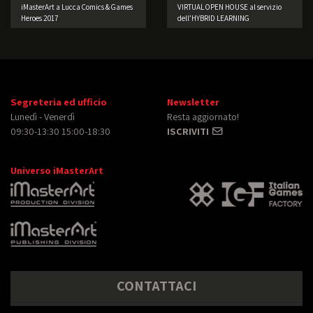
iMasterArt a Lucca Comics & Games
VIRTUAL OPEN HOUSE al servizio
Heroes 2017
dell’HYBRID LEARNING
Segreteria ed ufficio
Newsletter
Lunedì - Venerdì
Resta aggiornato!
09:30-13:30 15:00-18:30
ISCRIVITI
Universo iMasterArt
CONTATTACI