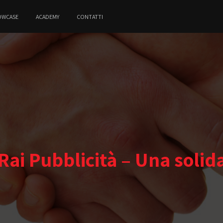
OWCASE
ACADEMY
CONTATTI
 Rai Pubblicità – Una solid