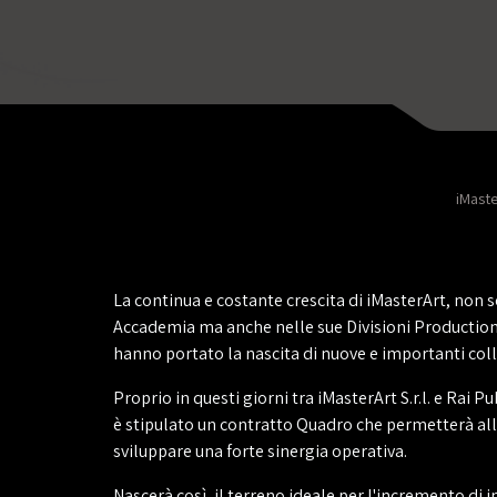
iMaste
La continua e costante crescita di iMasterArt, non
Accademia ma anche nelle sue Divisioni Production
hanno portato la nascita di nuove e importanti col
Proprio in questi giorni tra iMasterArt S.r.l. e Rai Pub
è stipulato un contratto Quadro che permetterà all
sviluppare una forte sinergia operativa.
Nascerà così, il terreno ideale per l'incremento di 