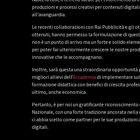
produzioni e processi creativi per contenuti digitali 
all'avanguardia.
Le recenti collaborazioni con Rai Pubblicità e gli ot
ottenuti, hanno permesso la formulazione di quest
non è un punto di arrivo ma un forte e solido elem
per poter far ulteriormente crescere le nostre prod
innovative che le accompagnano.
Inoltre, sarà questa una straordinaria opportunità p
migliori allievi dell'
Accademia
di implementare sul
formazione didattica con benefici di crescita profe
ultimo, anche economica.
Pertanto, è per noi un gratificante riconoscimento
Nazionale, con una forte tradizione ancorata nella c
ci abbia scelto come partner per le sue produzioni 
digitali.