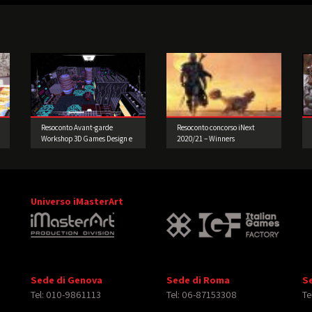
Resoconto Avant-garde
Resoconto concorso iNext
Workshop 3D Games Design e
2020/21 – Winners
Prototipazione
Universo iMasterArt
Sede di Genova
Sede di Roma
S
Tel: 010-9861113
Tel: 06-87153308
Te