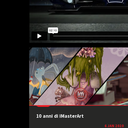
10 anni di iMasterArt
6 JAN 2020