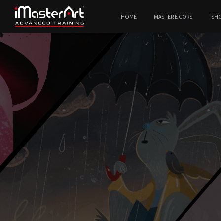
HOME
MASTER E CORSI
SH