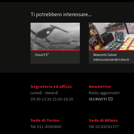
Ti potrebbero interessare...
®
Visual FX
Resoconto Salone
Internazionale del Libro di
Torino 2017
Segreteria ed ufficio
Newsletter
Lunedì - Venerdì
Resta aggiornato!
09:30-13:30 15:00-18:30
ISCRIVITI
Sede di Torino
Sede di Milano
Tel: 011-4060860
Tel: 02-84161377