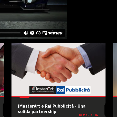
iMasterArt e Rai Pubblicità - Una
solida partnership
18 MAR 2016