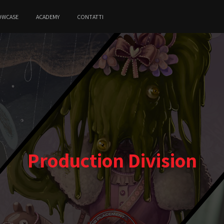
OWCASE
ACADEMY
CONTATTI
Production Division