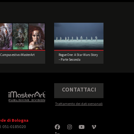
Campus estivo iMasterArt
Rogue One: A Star Wars Story
– Parte Seconda
CONTATTACI
Trattamento dei dati personali
ede di Bologna
l: 051-0185020