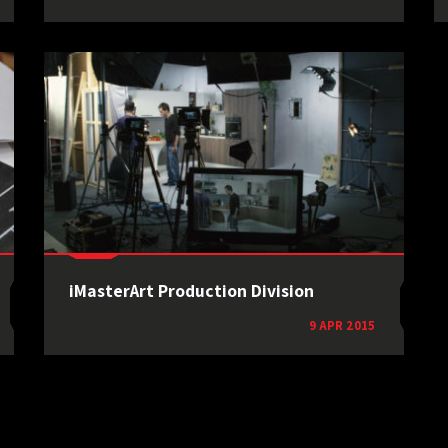
iMasterArt Production Division
9 APR 2015