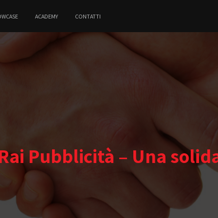
OWCASE
ACADEMY
CONTATTI
 Rai Pubblicità – Una solid