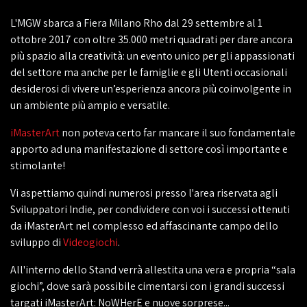
L'MGW sbarca a Fiera Milano Rho dal 29 settembre al 1
ottobre 2017 con oltre 35.000 metri quadrati per dare ancora
più spazio alla creatività: un evento unico per gli appassionati
del settore ma anche per le famiglie e gli Utenti occasionali
desiderosi di vivere un’esperienza ancora più coinvolgente in
un ambiente più ampio e versatile.
iMasterArt
non poteva certo far mancare il suo fondamentale
apporto ad una manifestazione di settore così importante e
stimolante!
Vi aspettiamo quindi numerosi presso l'area riservata agli
Sviluppatori Indie, per condividere con voi i successi ottenuti
da iMasterArt nel complesso ed affascinante campo dello
sviluppo di
Videogiochi
.
All'interno dello Stand verrà allestita una vera e propria “sala
giochi”, dove sarà possibile cimentarsi con i grandi successi
targati iMasterArt: NoWHerE e nuove sorprese...