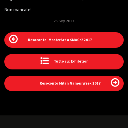
Non mancate!
25 Sep 2017
Resoconto iMasterArt a SMACK! 2017
Tutto su: Exhibition
Resoconto Milan Games Week 2017