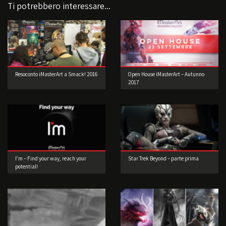
Ti potrebbero interessare...
Resoconto iMasterArt a Smack! 2016
Open House iMasterArt – Autunno
2017
I’m – Find your way, reach your
Star Trek Beyond – parte prima
potential!