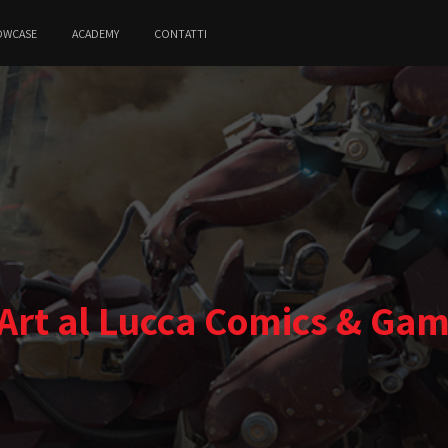
OWCASE
ACADEMY
CONTATTI
Art al Lucca Comics & Ga