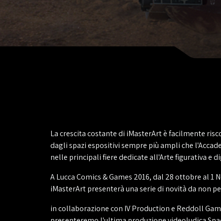
La crescita costante di iMasterArt è facilmente ris
dagli spazi espositivi sempre più ampli che l'Acca
nelle principali fiere dedicate all'Arte figurativa e di
A Lucca Comics & Games 2016, dal 28 ottobre al 1
iMasterArt presenterà una serie di novità da non pe
in collaborazione con IV Production e Reddoll Gam
presenteremo l'ultima produzione videoludica Spa