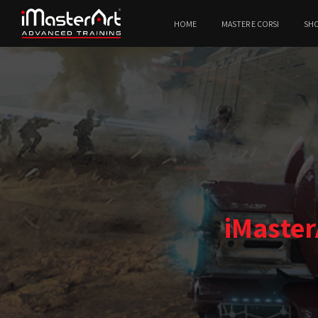
HOME
MASTER E CORSI
SH
iMaster