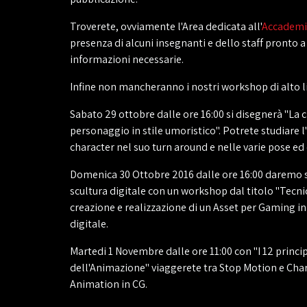
Troverete, ovviamente l'Area dedicata all'
Accademi
presenza di alcuni insegnanti e dello staff pronto a 
informazioni necessarie.
Infine non mancheranno i nostri workshop di alto li
Sabato 29 ottobre dalle ore 16:00 si disegnerà "La 
personaggio in stile umoristico". Potrete studiare l
character nel suo turn around e nelle varie pose ed
Domenica 30 Ottobre 2016 dalle ore 16:00 daremo s
scultura digitale con un workshop dal titolo "Tecni
creazione e realizzazione di un Asset per Gaming in
digitale.
Martedi 1 Novembre dalle ore 11:00 con "I 12 princ
dell'Animazione" viaggerete tra Stop Motion e Cha
Animation in CG.