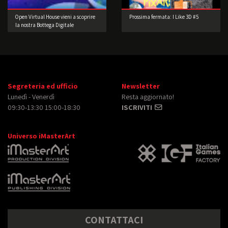
Open Virtual House vieni a scoprire
Prossima fermata: I Like 3D #5
la nostra Bottega Digitale
Segreteria ed ufficio
Newsletter
Lunedì - Venerdì
Resta aggiornato!
09:30-13:30 15:00-18:30
ISCRIVITI
Universo iMasterArt
CONTATTACI