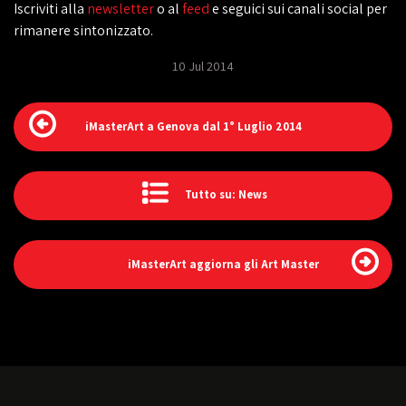
Iscriviti alla
newsletter
o al
feed
e seguici sui canali social per
rimanere sintonizzato.
10 Jul 2014
iMasterArt a Genova dal 1° Luglio 2014
Tutto su: News
iMasterArt aggiorna gli Art Master