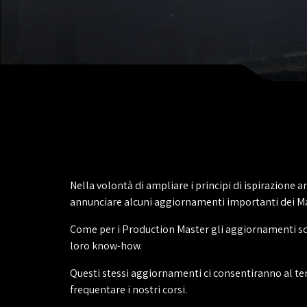
Nella volontà di ampliare i principi di ispirazione 
annunciare alcuni aggiornamenti importanti dei Mas
Come per i Production Master gli aggiornamenti son
loro know-how.
Questi stessi aggiornamenti ci consentiranno al te
frequentare i nostri corsi.