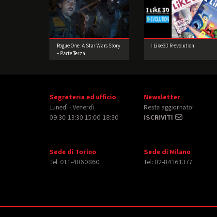
Rogue One: A Star Wars Story
I Like3D R-evolution
– Parte Terza
Segreteria ed ufficio
Newsletter
Lunedì - Venerdì
Resta aggiornato!
09:30-13:30 15:00-18:30
ISCRIVITI
Sede di Torino
Sede di Milano
Tel: 011-4060860
Tel: 02-84161377