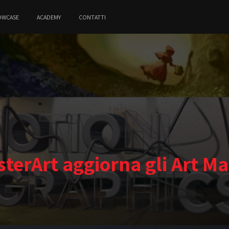
OWCASE
ACADEMY
CONTATTI
sterArt aggiorna gli Art Ma