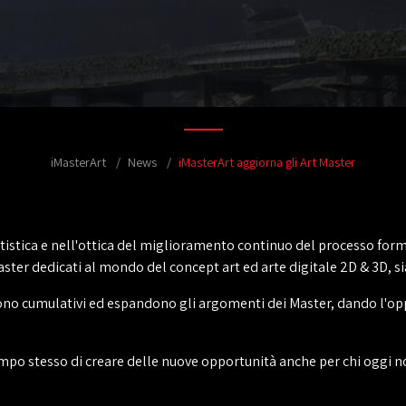
iMasterArt
News
iMasterArt aggiorna gli Art Master
artistica e nell'ottica del miglioramento continuo del processo form
ter dedicati al mondo del concept art ed arte digitale 2D & 3D, si
o cumulativi ed espandono gli argomenti dei Master, dando l'opport
mpo stesso di creare delle nuove opportunità anche per chi oggi no