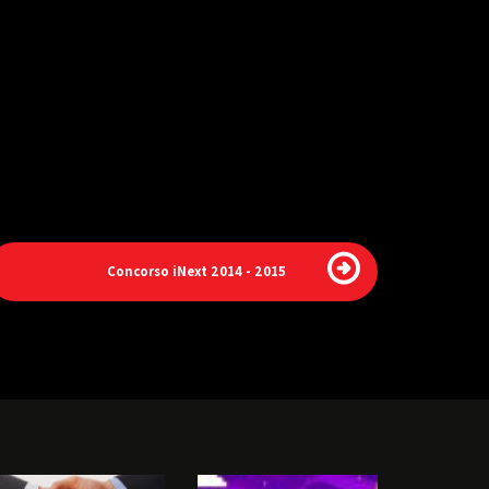
Concorso iNext 2014 - 2015