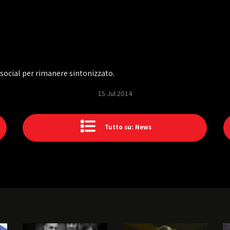
i social per rimanere sintonizzato.
15 Jul 2014
Tutto su: News