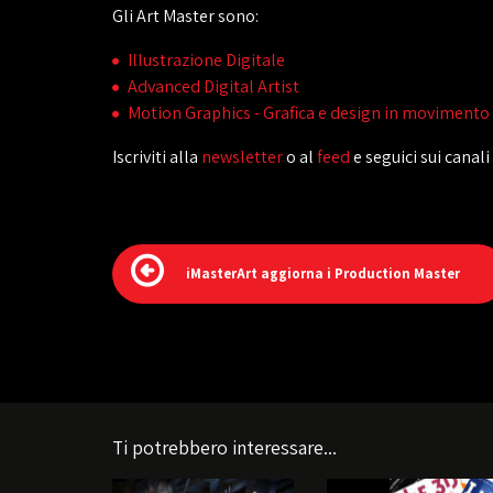
Gli Art Master sono:
Illustrazione Digitale
Advanced Digital Artist
Motion Graphics - Grafica e design in movimento
Iscriviti alla
newsletter
o al
feed
e seguici sui canal
iMasterArt aggiorna i Production Master
Ti potrebbero interessare...