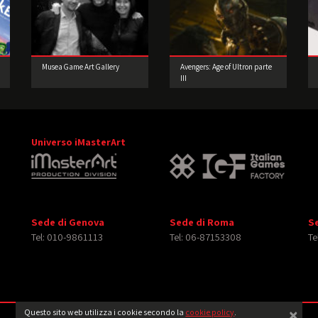
Musea Game Art Gallery
Avengers: Age of Ultron parte
III
Universo iMasterArt
Sede di Genova
Sede di Roma
S
Tel: 010-9861113
Tel: 06-87153308
Te
×
Questo sito web utilizza i cookie secondo la
cookie policy
.