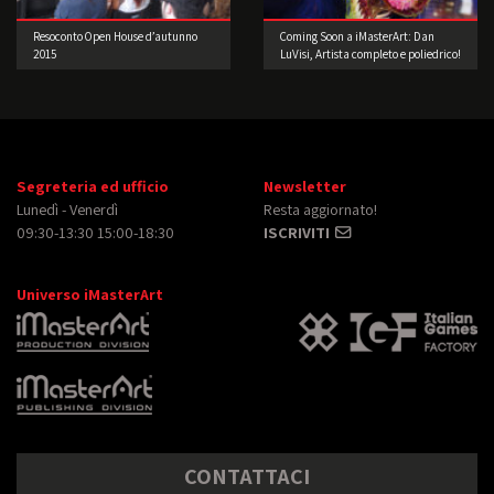
Resoconto Open House d’autunno
Coming Soon a iMasterArt: Dan
2015
LuVisi, Artista completo e poliedrico!
Segreteria ed ufficio
Newsletter
Lunedì - Venerdì
Resta aggiornato!
09:30-13:30 15:00-18:30
ISCRIVITI
Universo iMasterArt
CONTATTACI