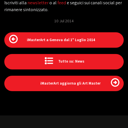
Iscriviti alla
newsletter
o al
feed
e seguici sui canali social per
rimanere sintonizzato.
10 Jul 2014
iMasterArt a Genova dal 1° Luglio 2014
Tutto su: News
iMasterArt aggiorna gli Art Master