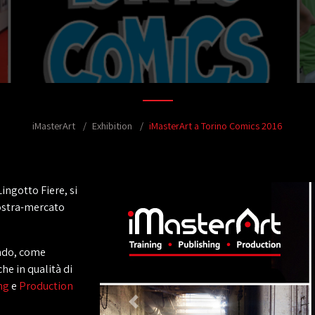
iMasterArt
Exhibition
iMasterArt a Torino Comics 2016
Lingotto Fiere, si
ostra-mercato
ndo, come
che in qualità di
ng
e
Production