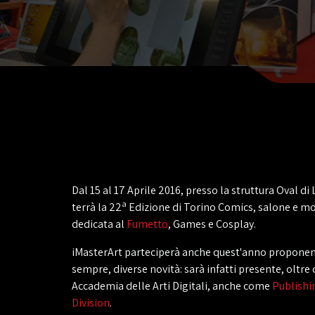
Dal 15 al 17 Aprile 2016, presso la struttura Oval di 
a
terrà la 22
Edizione di Torino Comics, salone e m
dedicata al
Fumetto
, Games e Cosplay.
iMasterArt parteciperà anche quest'anno propone
sempre, diverse novità: sarà infatti presente, oltre 
Accademia delle Arti Digitali, anche come
Publishi
Division
.