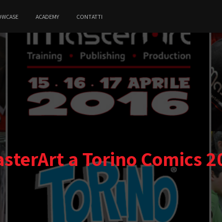
OWCASE
ACADEMY
CONTATTI
asterArt a Torino Comics 2