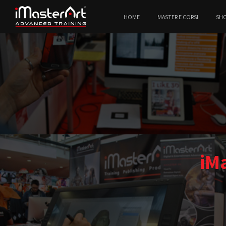
HOME
MASTER E CORSI
SH
iM