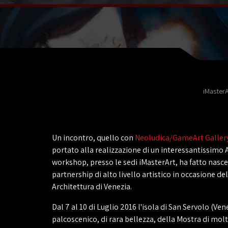
iMasterA
Un incontro, quello con
Neoludica/GameArt Galler
portato alla realizzazione di un interessantissimo
workshop, presso le sedi iMasterArt, ha fatto nasc
partnership di alto livello artistico in occasione de
Architettura di Venezia.
Dal 7 al 10 di Luglio 2016 l'isola di San Servolo (Vene
palcoscenico, di rara bellezza, della Mostra di molt