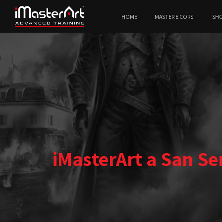
HOME
MASTER E CORSI
SH
iMasterArt a San Ser