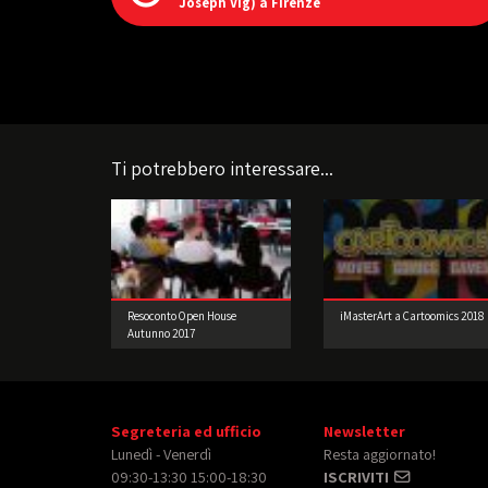
Joseph Vig) a Firenze
Ti potrebbero interessare...
Resoconto Open House
iMasterArt a Cartoomics 2018
Autunno 2017
Segreteria ed ufficio
Newsletter
Lunedì - Venerdì
Resta aggiornato!
09:30-13:30 15:00-18:30
ISCRIVITI