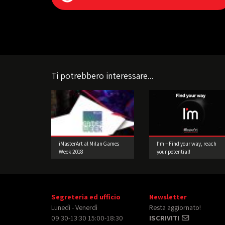
Ti potrebbero interessare...
iMasterArt al Milan Games
I’m – Find your way, reach
Week 2018
your potential!
Segreteria ed ufficio
Newsletter
Lunedì - Venerdì
Resta aggiornato!
09:30-13:30 15:00-18:30
ISCRIVITI