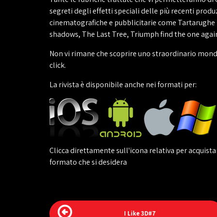
segreti degli effetti speciali delle più recenti produ
cinematografiche e pubblicitarie come Tartarughe N
shadows, The Last Tree, Triumph find the one again,
Non vi rimane che scoprire uno straordinario mond
click.
La rivista è disponibile anche nei formati per:
Clicca direttamente sull'icona relativa per acquistar
formato che si desidera
I Like 3D#7