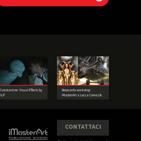
Constantine: Visual Effects by
Resoconto workshop
ILP
iMasterArt a Lucca Comics &
Games 2015
CONTATTACI