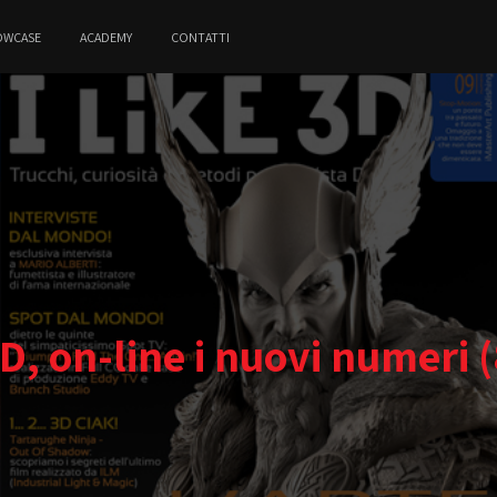
OWCASE
ACADEMY
CONTATTI
3D, on-line i nuovi numeri 