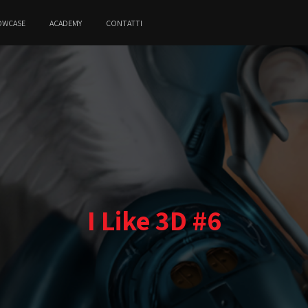
OWCASE
ACADEMY
CONTATTI
I Like 3D #6