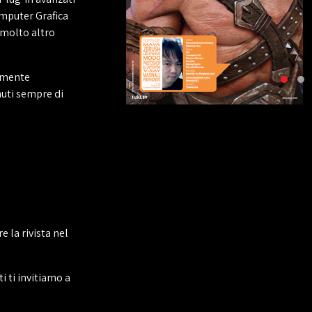
omputer Grafica
 molto altro
tamente
nuti sempre di
e la rivista nel
 ti invitiamo a