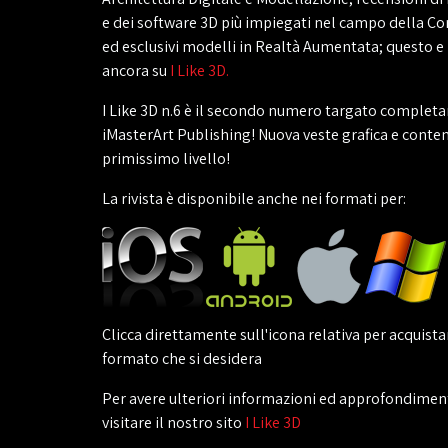
e dei software 3D più impiegati nel campo della C
ed esclusivi modelli in Realtà Aumentata; questo e
ancora su
I Like 3D.
I Like 3D n.6 è il secondo numero targato comple
iMasterArt Publishing! Nuova veste grafica e conte
primissimo livello!
La rivista è disponibile anche nei formati per:
Clicca direttamente sull'icona relativa per acquistar
formato che si desidera
Per avere ulteriori informazioni ed approfondimenti
visitare il nostro sito
I Like 3D