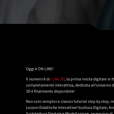
Oggi è ON-LINE!
Il numero 6 di
I Like 3D
, la prima rivista digitale in It
completamente interattiva, dedicata all'universo de
3D è finalmente disponibile!
Non solo semplici e classici tutorial step by step, 
Lezioni Didattiche Interattive! Scultura Digitale, A
Architettura Digitale e Modellazione, recensioni di