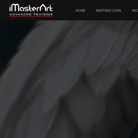
HOME
MASTER E CORSI
SH