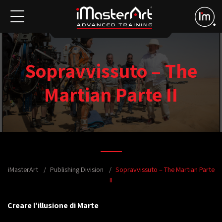
Sopravvissuto – The
Martian Parte II
iMasterArt
Publishing Division
Sopravvissuto – The Martian Parte
II
Creare l’illusione di Marte