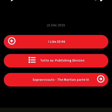
21 Dec 2015
I Like 3D #6
Tutto su: Publishing Division
Sopravvissuto - The Martian parte III