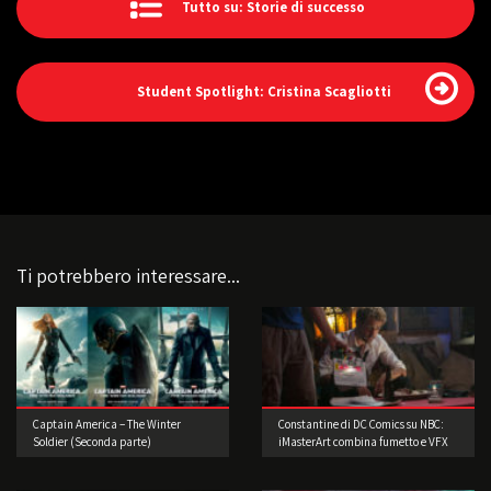
Tutto su: Storie di successo
Student Spotlight: Cristina Scagliotti
Ti potrebbero interessare...
Captain America – The Winter
Constantine di DC Comics su NBC:
Soldier (Seconda parte)
iMasterArt combina fumetto e VFX