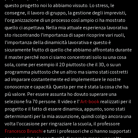
questo progetto noi lo abbiamo vissuto. Lo stress, le
consegne, il lavoro di gruppo, la gestione degli imprevisti,
l'organizzazione di un processo così ampio ci ha mostrato
quello ci aspettava. Nella mia attuale esperienza lavorativa
sto riscontrando l'importanza di saper ricoprire vari ruoli,
l'importanza della dinamicità lavorativa e questo è
sicuramente frutto di quello che abbiamo affrontato durante
il master perché non ci siamo concentrati solo su una cosa
sola, come per esempio il 2D piuttosto che il 3D, o su un
programma piuttosto che un altro ma siamo stati costretti
ad imparare costantemente ed implementare le nostre
conoscenze e capacità. Questa per me è stata la cosa che ha
più valore. Per essere assunta ho dovuto superare una
selezione fra 70 persone. Il video e l'
Art-book
realizzati per il
progetto e il fatto di essere dinamica, appunto, sono stati
determinanti per la mia assunzione, quindi colgo ancora una
volta l'occasione per ringraziare la scuola, il professore
Francesco Bruschi
e tutti i professori che ci hanno supportati