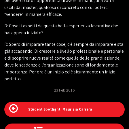
per averci dato l'opportunità di avere in mano, una volta
usciti dal master, qualcosa di concreto con cui poterci
"vendere" in maniera efficace.
D: Cosa ti aspetti da questa bella esperienza lavorativa che
hai appena iniziato?
R: Spero di imparare tante cose, c'è sempre da imparare e sta
già accadendo. Di crescere a livello professionale e personale
e di scoprire nuove realtà come quelle delle grandi aziende,
dove le scadenze e l'organizzazione sono di fondamentale
importanza. Per ora è un inizio ed è sicuramente un inizio
perfetto.
23 Feb 2016
Student Spotlight: Maurizia Carrera