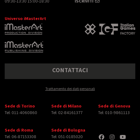
09:30-13:30 15:00-18:30
ISCRIVITI
Universo iMasterArt
CONTATTACI
Trattamento dei dati personali
Sede di Torino
Sede di Milano
Sede di Genova
Tel: 011-4060860
Tel: 02-84161377
Tel: 010-9861113
Sede di Roma
Sede di Bologna
Tel: 06-87153308
Tel: 051-0185020