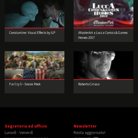
Constantine: Visual Effects by ILP
iMasterArt a Lucca Comics & Games
Heroes 2017
Far Cry 5 – Sneak Peek
Roberto Ciriaco
Segreteria ed ufficio
Newsletter
Lunedì - Venerdì
Resta aggiornato!