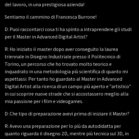
del lavoro, in una prestigiosa azienda!
Sentiamo il cammino di Francesca Burrone!
D: Puoi raccontarci cosa ti ha spinto a intraprendere gli studi
per il Master in Advanced Digital Artist?
R: Ho iniziato il master dopo aver conseguito la laurea
triennale in Disegno Industriale presso il Politecnico di
Torino, un percorso che ho trovato molto teorico e
inquadrato in una metodologia più scientifica di quanto mi
aspettassi. Per tanto ho guardato al Master in Advanced
Digital Artist alla ricerca di un campo più aperto e "artistico"
in cui scoprire nuove strade che si accostassero meglio alla
mia passione per i film e videogames.
D: Che tipo di preparazione avevi prima di iniziare il Master?
R: Avevo una preparazione per lo più da autodidatta per
quanto riguarda il disegno 2D, mentre più tecnica sul 3D, in