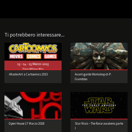
Ti potrebbero interessare...
iMasterArt a Cartoomics 2015
Avant-garde Workshop di P.
Giandoso
Open House 17 Marzo 2018
Star Wars – The force awakens parte
I