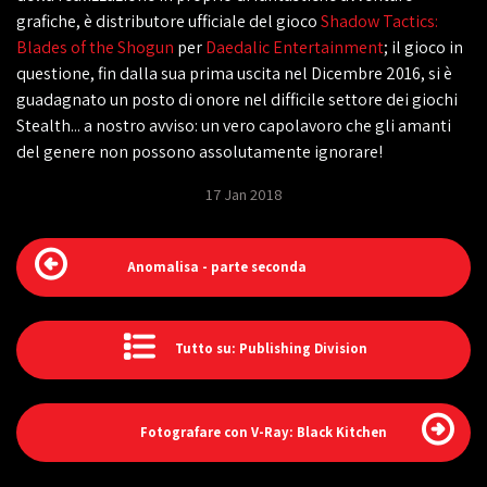
grafiche, è distributore ufficiale del gioco
Shadow Tactics:
Blades of the Shogun
per
Daedalic Entertainment
; il gioco in
questione, fin dalla sua prima uscita nel Dicembre 2016, si è
guadagnato un posto di onore nel difficile settore dei giochi
Stealth... a nostro avviso: un vero capolavoro che gli amanti
del genere non possono assolutamente ignorare!
17 Jan 2018
Anomalisa - parte seconda
Tutto su: Publishing Division
Fotografare con V-Ray: Black Kitchen