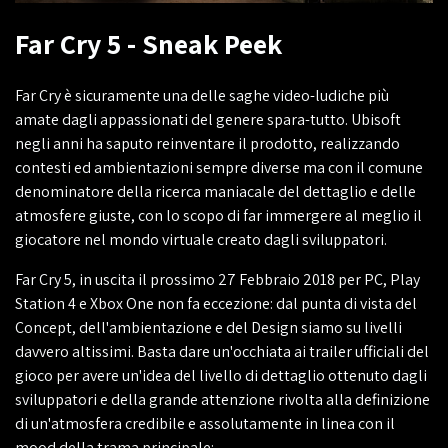
Far Cry 5 - Sneak Peek
Far Cry è sicuramente una delle saghe video-ludiche più
amate dagli appassionati del genere spara-tutto. Ubisoft
negli anni ha saputo reinventare il prodotto, realizzando
contesti ed ambientazioni sempre diverse ma con il comune
denominatore della ricerca maniacale del dettaglio e delle
atmosfere giuste, con lo scopo di far immergere al meglio il
giocatore nel mondo virtuale creato dagli sviluppatori.
Far Cry 5, in uscita il prossimo 27 Febbraio 2018 per PC, Play
Station 4 e Xbox One non fa eccezione: dal punta di vista del
Concept, dell'ambientazione e del Design siamo su livelli
davvero altissimi. Basta dare un'occhiata ai trailer ufficiali del
gioco per avere un'idea del livello di dettaglio ottenuto dagli
sviluppatori e della grande attenzione rivolta alla definizione
di un'atmosfera credibile e assolutamente in linea con il
mood della trama principale: