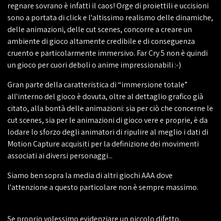
regnare sovrano è infatti il caos! Orge di proiettili e uccisioni
sono a portata di click e l'altissimo realismo delle dinamiche,
delle animazioni, delle cut scenes, concorre a creare un
ambiente di gioco altamente credibile e di conseguenza
cruento e particolarmente immersivo. Far Cry 5 non è quindi
un gioco per cuori deboli o anime impressionabili :-)
Gran parte della caratteristica di “immersione totale”
all'interno del gioco è dovuta, oltre al dettaglio grafico già
citato, alla bontà delle animazioni: sia per ciò che concerne le
cut scenes, sia per le animazioni di gioco vere e proprie, è da
lodare lo sforzo degli animatori di ripulire al meglio i dati di
Motion Capture acquisiti per la definizione dei movimenti
associati ai diversi personaggi...
Siamo ben sopra la media di altri giochi AAA dove
l'attenzione a questo particolare non è sempre massimo.
Se proprio volessimo evidenziare un piccolo difetto,