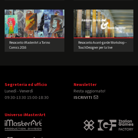
Resoconto iMasterArt a Torino
Resoconto Avant-garde Workshop –
Comics 2016
TouchDesigner per la live
performance 2° edizione
Segreteria ed ufficio
Newsletter
Lunedì - Venerdì
Resta aggiornato!
09:30-13:30 15:00-18:30
ISCRIVITI
Universo iMasterArt