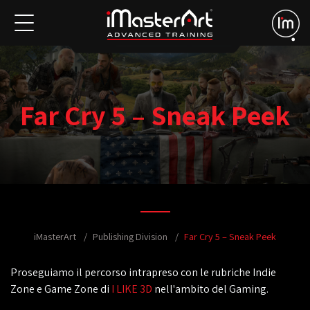
Far Cry 5 – Sneak Peek
iMasterArt
Publishing Division
Far Cry 5 – Sneak Peek
Proseguiamo il percorso intrapreso con le rubriche Indie
Zone e Game Zone di
I LIKE 3D
nell'ambito del Gaming.