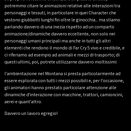
potremmo citare le animazioni relative alle interazioni tra
personaggi e tessuti, in particolare in quei Character che
vestono giubbotti lunghi fin oltre le ginocchia... ma stiamo
parlando davvero di una inezia rispetto ad un comparto
animazione/dinamiche davvero eccellente, non solo nei
personaggi umani principali ma anche in tutti gli altri
elementi che rendono il mondo di Far Cry 5 vivo e credibile, e
ci riferiamo ad esempio ad animali e mezzi di trasporto; di
questi ultimi, poi, potrete utilizzarne davvero moltissimi:
l'ambientazione nel Montana si presta particolarmente ad
essere esplorata con tutti i mezzi possibili e, per l'occasione,
gli animatori hanno prestato particolare attenzione alle
dinamiche d'interazione con macchine, trattori, camioncini,
aerei e quant'altro.
Davvero un lavoro egregio!