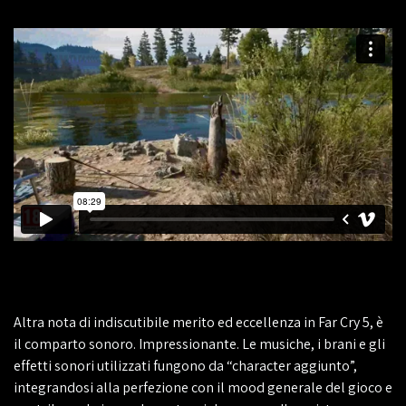
Altra nota di indiscutibile merito ed eccellenza in Far Cry 5, è
il comparto sonoro. Impressionante. Le musiche, i brani e gli
effetti sonori utilizzati fungono da “character aggiunto”,
integrandosi alla perfezione con il mood generale del gioco e