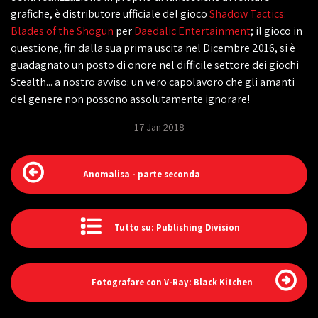
grafiche, è distributore ufficiale del gioco
Shadow Tactics:
Blades of the Shogun
per
Daedalic Entertainment
; il gioco in
questione, fin dalla sua prima uscita nel Dicembre 2016, si è
guadagnato un posto di onore nel difficile settore dei giochi
Stealth... a nostro avviso: un vero capolavoro che gli amanti
del genere non possono assolutamente ignorare!
17 Jan 2018
Anomalisa - parte seconda
Tutto su: Publishing Division
Fotografare con V-Ray: Black Kitchen