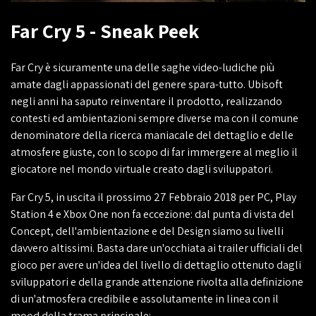
Far Cry 5 - Sneak Peek
Far Cry è sicuramente una delle saghe video-ludiche più
amate dagli appassionati del genere spara-tutto. Ubisoft
negli anni ha saputo reinventare il prodotto, realizzando
contesti ed ambientazioni sempre diverse ma con il comune
denominatore della ricerca maniacale del dettaglio e delle
atmosfere giuste, con lo scopo di far immergere al meglio il
giocatore nel mondo virtuale creato dagli sviluppatori.
Far Cry 5, in uscita il prossimo 27 Febbraio 2018 per PC, Play
Station 4 e Xbox One non fa eccezione: dal punta di vista del
Concept, dell'ambientazione e del Design siamo su livelli
davvero altissimi. Basta dare un'occhiata ai trailer ufficiali del
gioco per avere un'idea del livello di dettaglio ottenuto dagli
sviluppatori e della grande attenzione rivolta alla definizione
di un'atmosfera credibile e assolutamente in linea con il
mood della trama principale: