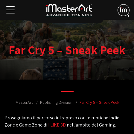
Far Cry 5 – Sneak Peek
iMasterArt
Publishing Division
Far Cry 5 – Sneak Peek
Proseguiamo il percorso intrapreso con le rubriche Indie
Zone e Game Zone di
I LIKE 3D
nell'ambito del Gaming.