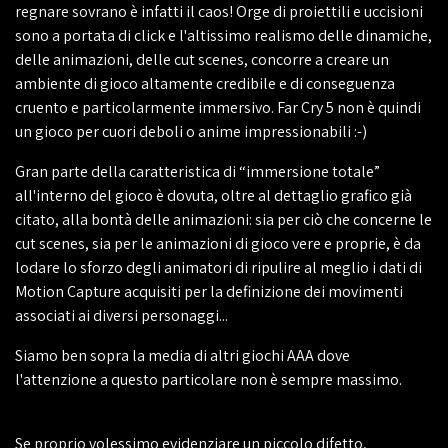
regnare sovrano è infatti il caos! Orge di proiettili e uccisioni
sono a portata di click e l'altissimo realismo delle dinamiche,
delle animazioni, delle cut scenes, concorre a creare un
ambiente di gioco altamente credibile e di conseguenza
cruento e particolarmente immersivo. Far Cry 5 non è quindi
un gioco per cuori deboli o anime impressionabili :-)
Gran parte della caratteristica di “immersione totale”
all'interno del gioco è dovuta, oltre al dettaglio grafico già
citato, alla bontà delle animazioni: sia per ciò che concerne le
cut scenes, sia per le animazioni di gioco vere e proprie, è da
lodare lo sforzo degli animatori di ripulire al meglio i dati di
Motion Capture acquisiti per la definizione dei movimenti
associati ai diversi personaggi...
Siamo ben sopra la media di altri giochi AAA dove
l'attenzione a questo particolare non è sempre massimo.
Se proprio volessimo evidenziare un piccolo difetto,