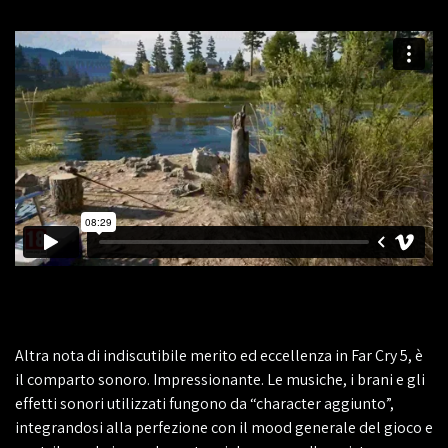
Altra nota di indiscutibile merito ed eccellenza in Far Cry 5, è
il comparto sonoro. Impressionante. Le musiche, i brani e gli
effetti sonori utilizzati fungono da “character aggiunto”,
integrandosi alla perfezione con il mood generale del gioco e