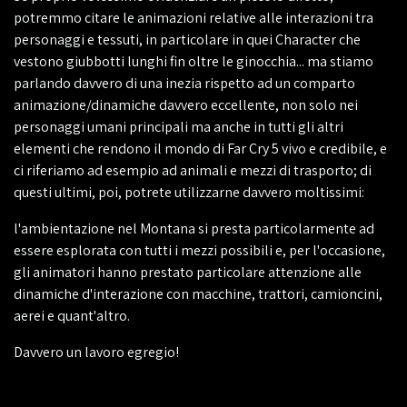
potremmo citare le animazioni relative alle interazioni tra
personaggi e tessuti, in particolare in quei Character che
vestono giubbotti lunghi fin oltre le ginocchia... ma stiamo
parlando davvero di una inezia rispetto ad un comparto
animazione/dinamiche davvero eccellente, non solo nei
personaggi umani principali ma anche in tutti gli altri
elementi che rendono il mondo di Far Cry 5 vivo e credibile, e
ci riferiamo ad esempio ad animali e mezzi di trasporto; di
questi ultimi, poi, potrete utilizzarne davvero moltissimi:
l'ambientazione nel Montana si presta particolarmente ad
essere esplorata con tutti i mezzi possibili e, per l'occasione,
gli animatori hanno prestato particolare attenzione alle
dinamiche d'interazione con macchine, trattori, camioncini,
aerei e quant'altro.
Davvero un lavoro egregio!