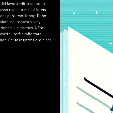
 del lavoro editoriale
sono
esso risposta e che è intende
l'avant-garde workshop. Dopo
calarci nel contesto
Joey
ione di un incarico. A fine
volti aiuterà a rafforzare
hop. Per la registrazione e per