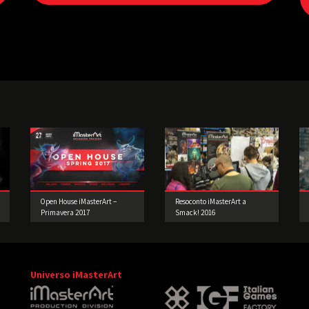
Open House iMasterArt –
Resoconto iMasterArt a
Primavera 2017
Smack! 2016
Universo iMasterArt