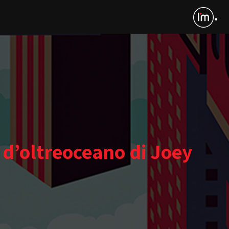
 d’oltreoceano di Joey