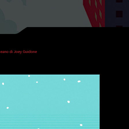
oceano di Joey Guidone