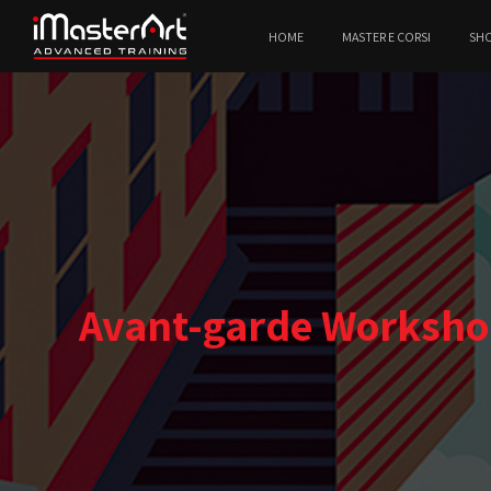
HOME
MASTER E CORSI
SH
Avant-garde Workshop 