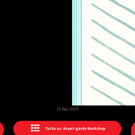
10 Apr 2019
Tutto su: Avant-garde Workshop