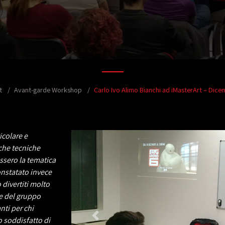
t
Avant-garde Workshop
Carlo Ivo Alimo Bianchi ad iMasterArt – Dic
icolare e
che tecniche
essero la tematica
nstatato invece
 divertiti molto
e del gruppo
nti per chi
o soddisfatto di