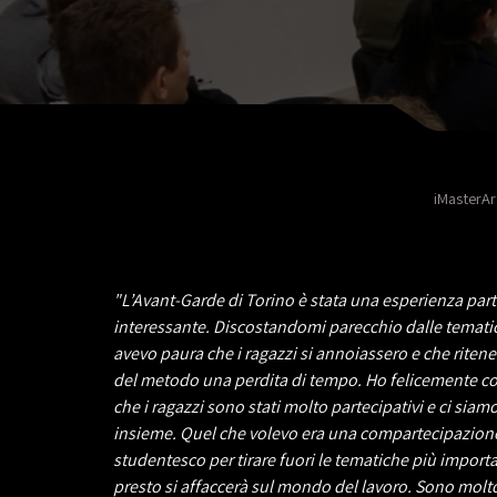
iMasterAr
"L’Avant-Garde di Torino è stata una esperienza part
interessante. Discostandomi parecchio dalle temati
avevo paura che i ragazzi si annoiassero e che riten
del metodo una perdita di tempo. Ho felicemente co
che i ragazzi sono stati molto partecipativi e ci siamo
insieme. Quel che volevo era una compartecipazion
studentesco per tirare fuori le tematiche più importa
presto si affaccerà sul mondo del lavoro. Sono molt