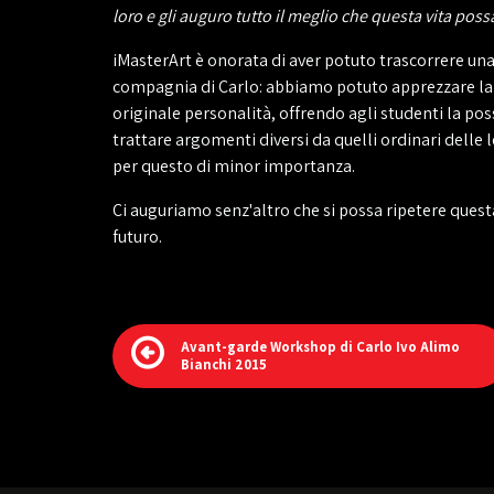
loro e gli auguro tutto il meglio che questa vita possa
iMasterArt è onorata di aver potuto trascorrere una
compagnia di Carlo: abbiamo potuto apprezzare la 
originale personalità, offrendo agli studenti la poss
trattare argomenti diversi da quelli ordinari delle
per questo di minor importanza.
Ci auguriamo senz'altro che si possa ripetere quest
futuro.
Avant-garde Workshop di Carlo Ivo Alimo
Bianchi 2015