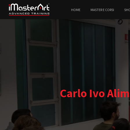
HOME
MASTER E CORSI
SH
Carlo Ivo Ali