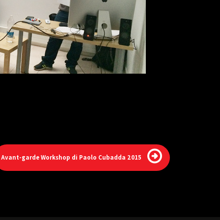
Avant-garde Workshop di Paolo Cubadda 2015