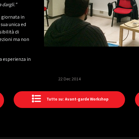
 dargli."
 giornata in
sua unica ed
ibilità di
 lezioni ma non
a esperienza in
22 Dec 2014
Tutto su: Avant-garde Workshop