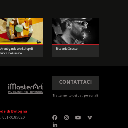
Avant-garde Workshop di
Riccardo Guasco
Riccardo Guasco
CONTATTACI
Trattamento dei dati personali
ede di Bologna
l: 051-0185020