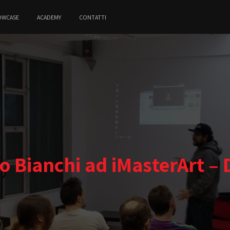
OWCASE
ACADEMY
CONTATTI
mo Bianchi ad iMasterArt –