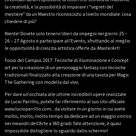
la creatività, e la possibilità di imparare i “segreti del
mestiere” da un Maestro riconosciuto a livello mondiale: cosa
chiedere di più?
Niente! Dovete solo tenervi liberi da impegni nei giorni: 25 –
26 – 27 Agosto e partecipare all'Evento, sfruttando al meglio
le opportunità di crescita artistica offerte da iMasterArt!
Focus del Campus 2017: Tecniche di illuminazione e Concept
art per la creazione di un personaggio fantasy con tecniche
tradizionali finalizzato alla creazione di una tavola per Magic
The Gathering con modella dal vivo.
Per dare un'occhiata alle ultime incredibili opere realizzate
da Lucio Parrillo, potete far riferimento al suo sito ufficiale:
www.lucioparrillo.com... da visitare in un giorno in cui avete
molto, molto, molto tempo da dedicare ad un viaggio onirico
nei meandri dell'Arte a 360 gradi: fate attenzione, è quasi
impossibile distogliere lo sguardo dallo schermo!