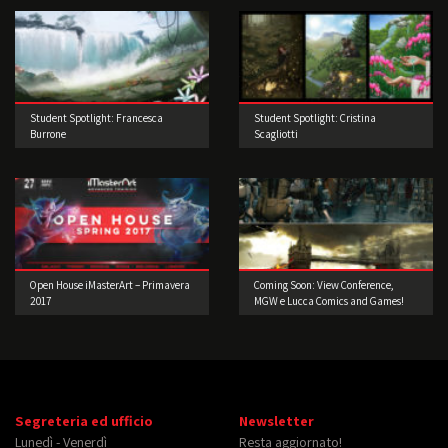
Student Spotlight: Francesca
Student Spotlight: Cristina
Burrone
Scagliotti
Open House iMasterArt – Primavera
Coming Soon: View Conference,
2017
MGW e Lucca Comics and Games!
Segreteria ed ufficio
Newsletter
Lunedì - Venerdì
Resta aggiornato!