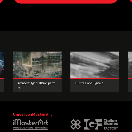
Avengers: Age of Ultron parte
Illustrazione Digitale
IV
Universo iMasterArt