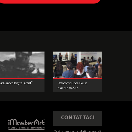
®
Advanced Digital Artist
Resoconto Open House
d’autunno 2015
CONTATTACI
Trattamento dei dati personali