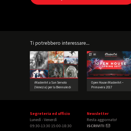
Ti potrebbero interessare...
iMasterArt a San Servolo
Open House iMasterArt –
(Venezia) per la Biennale di
Primavera 2017
Architettura!
Segreteria ed ufficio
Newsletter
Lunedì - Venerdì
Resta aggiornato!
09:30-13:30 15:00-18:30
ISCRIVITI