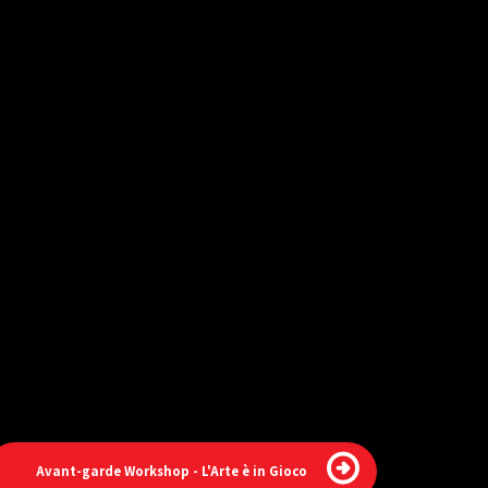
Avant-garde Workshop - L'Arte è in Gioco