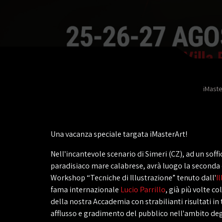
iMaste
Una vacanza speciale targata iMasterArt!
Nell'incantevole scenario di Simeri (CZ), ad un soffi
paradisiaco mare calabrese, avrà luogo la seconda 
Workshop “Tecniche di Illustrazione” tenuto dall'
I
fama internazionale
Lucio Parrillo
, già più volte c
della nostra Accademia con strabilianti risultati in 
afflusso e gradimento del pubblico nell'ambito degl