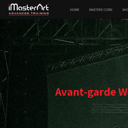
HOME
MASTER E CORSI
SH
Avant-garde W