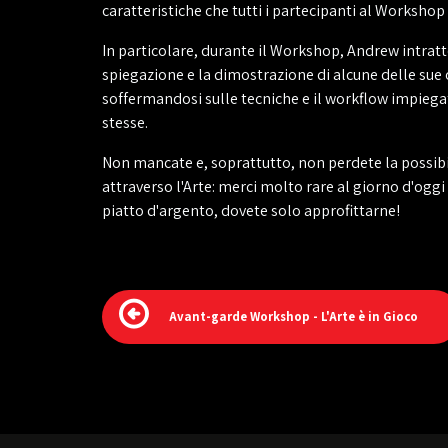
caratteristiche che tutti i partecipanti al Worksh
In particolare, durante il Workshop, Andrew intratte
spiegazione e la dimostrazione di alcune delle sue
soffermandosi sulle tecniche e il workflow impiegati
stesse.
Non mancate e, soprattutto, non perdete la possibili
attraverso l'Arte: merci molto rare al giorno d'oggi 
piatto d'argento, dovete solo approfittarne!
Avant-garde Workshop - L'Arte è in Gioco