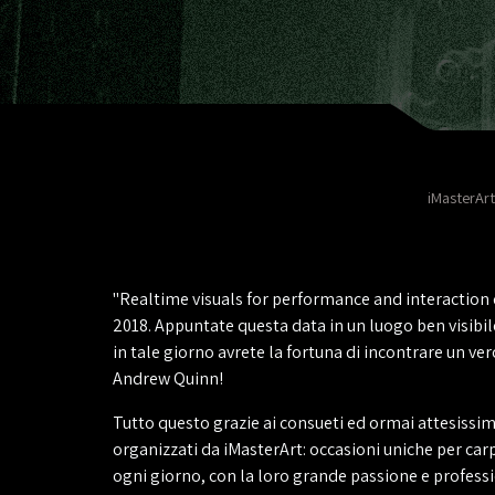
iMasterArt
"Realtime visuals for performance and interaction 
2018. Appuntate questa data in un luogo ben visibi
in tale giorno avrete la fortuna di incontrare un ver
Andrew Quinn!
Tutto questo grazie ai consueti ed ormai attesiss
organizzati da iMasterArt: occasioni uniche per carpi
ogni giorno, con la loro grande passione e profess