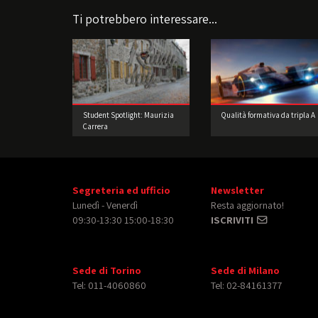
Ti potrebbero interessare...
Student Spotlight: Maurizia
Qualità formativa da tripla A
Carrera
Segreteria ed ufficio
Newsletter
Lunedì - Venerdì
Resta aggiornato!
09:30-13:30 15:00-18:30
ISCRIVITI
Sede di Torino
Sede di Milano
Tel: 011-4060860
Tel: 02-84161377