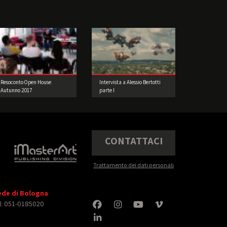
Resoconto Open House
Intervista a Alessio Bertotti
Autunno 2017
parte I
CONTATTACI
Trattamento dei dati personali
ede di Bologna
l: 051-0185020