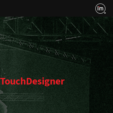
 TouchDesigner