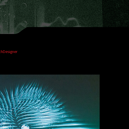
chDesigner