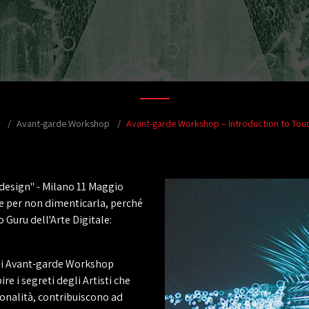
Avant-garde Workshop
Avant-garde Workshop – Introduction to Tou
design" - Milano 11 Maggio
le per non dimenticarla, perché
o Guru dell'Arte Digitale:
imi Avant-garde Workshop
re i segreti degli Artisti che
ionalità, contribuiscono ad