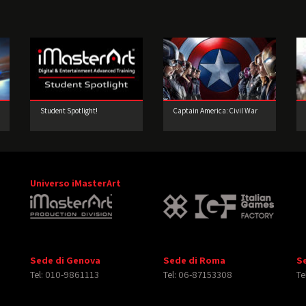
Student Spotlight!
Captain America: Civil War
Universo iMasterArt
Sede di Genova
Sede di Roma
S
Tel: 010-9861113
Tel: 06-87153308
Te