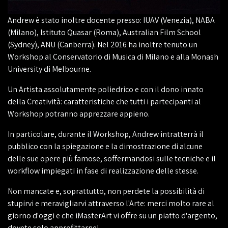
Andrew è stato inoltre docente presso: IUAV (Venezia), NABA
(Milano), Istituto Quasar (Roma), Australian Film School
(Sydney), ANU (Canberra). Nel 2016 ha inoltre tenuto un
Workshop al Conservatorio di Musica di Milano e alla Monash
University di Melbourne.
Un Artista assolutamente poliedrico e con il dono innato
della Creatività: caratteristiche che tutti i partecipanti al
Workshop potranno apprezzare appieno.
In particolare, durante il Workshop, Andrew intratterrà il
pubblico con la spiegazione e la dimostrazione di alcune
delle sue opere più famose, soffermandosi sulle tecniche e il
workflow impiegati in fase di realizzazione delle stesse.
Non mancate e, soprattutto, non perdete la possibilità di
stupirvi e meravigliarvi attraverso l'Arte: merci molto rare al
giorno d'oggi e che iMasterArt vi offre su un piatto d'argento,
dovete solo approfittarne!