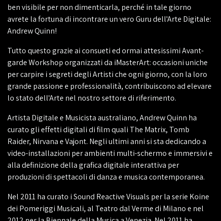
ben visibile per non dimenticarla, perché in tale giorno
avrete la fortuna di incontrare un vero Guru dell'Arte Digitale:
Andrew Quinn!
Tutto questo grazie ai consueti ed ormai attesissimi Avant-
garde Workshop organizzati da iMasterArt: occasioni uniche
per carpire i segreti degli Artisti che ogni giorno, con la loro
grande passione e professionalità, contribuiscono ad elevare
lo stato dell'Arte nel nostro settore di riferimento.
Artista Digitale e Musicista australiano, Andrew Quinn ha
curato gli effetti digitali di film quali The Matrix, Tomb
Raider, Nirvana e Vajont. Negli ultimi anni si sta dedicando a
video-installazioni per ambienti multi-schermo e immersivi e
alla definizione della grafica digitale interattiva per
produzioni di spettacoli di danza e musica contemporanea.
Nel 2011 ha curato i Sound Reactive Visuals per la serie Koine
dei Pomeriggi Musicali, al Teatro dal Verme di Milano e nel
2012 per la Biennale della Musica a Venezia. Nel 2011 ha