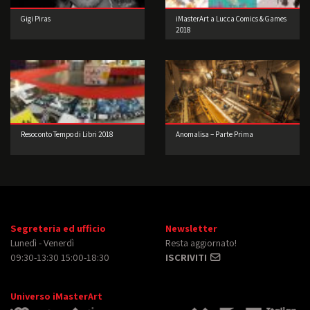
Gigi Piras
iMasterArt a Lucca Comics & Games
2018
Resoconto Tempo di Libri 2018
Anomalisa – Parte Prima
Segreteria ed ufficio
Newsletter
Lunedì - Venerdì
Resta aggiornato!
09:30-13:30 15:00-18:30
ISCRIVITI
Universo iMasterArt