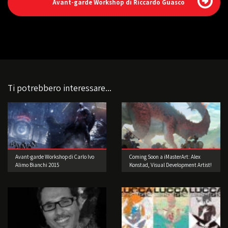
Avant-garde Workshop di Riccardo Guasco
Ti potrebbero interessare...
Avant-garde Workshop di Carlo Ivo
Coming Soon a iMasterArt: Alex
Alimo Bianchi 2015
Konstad, Visual Development Artist!