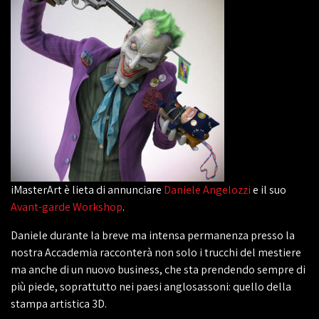
iMasterArt è lieta di annunciare
Daniele Angelozzi
e il suo
Avant-garde Workshop
.
Daniele durante la breve ma intensa permanenza presso la
nostra Accademia racconterà non solo i trucchi del mestiere
ma anche di un nuovo business, che sta prendendo sempre di
più piede, soprattutto nei paesi anglosassoni: quello della
stampa artistica 3D.