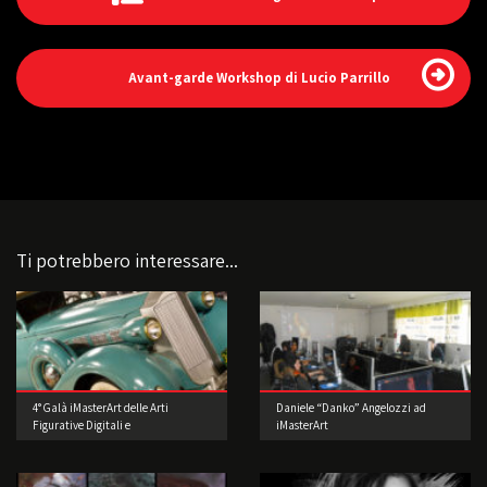
Avant-garde Workshop di Lucio Parrillo
Ti potrebbero interessare...
4° Galà iMasterArt delle Arti
Daniele “Danko” Angelozzi ad
Figurative Digitali e
iMasterArt
dell’Intrattenimento: Accendiamo i
motori.