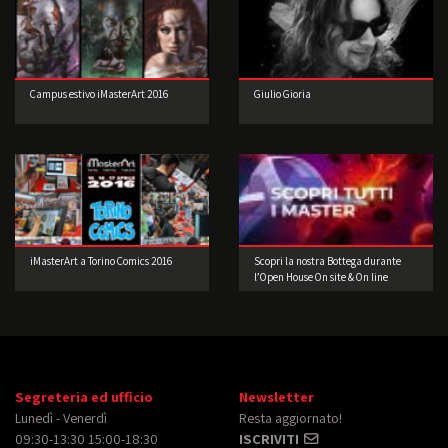
Campus estivo iMasterArt 2016
Giulio Gioria
iMasterArt a Torino Comics 2016
Scopri la nostra Bottega durante
l’Open House On site & On line
Segreteria ed ufficio
Newsletter
Lunedì - Venerdì
Resta aggiornato!
09:30-13:30 15:00-18:30
ISCRIVITI