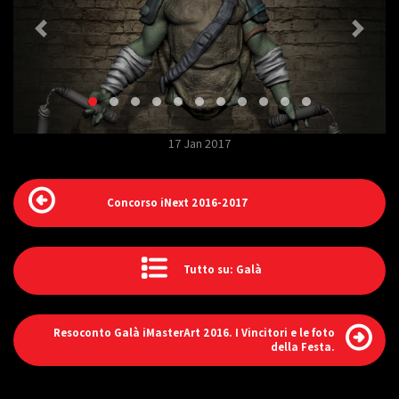
17 Jan 2017
Concorso iNext 2016-2017
Tutto su: Galà
Resoconto Galà iMasterArt 2016. I Vincitori e le foto
della Festa.