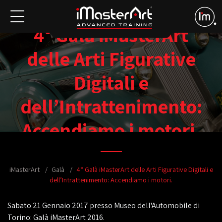
4° Galà iMasterArt
delle Arti Figurative
Digitali e
dell’Intrattenimento:
Accendiamo i motori.
iMasterArt
Galà
4° Galà iMasterArt delle Arti Figurative Digitali e
dell’Intrattenimento: Accendiamo i motori.
Sabato 21 Gennaio 2017 presso Museo dell'Automobile di
Torino: Galà iMasterArt 2016.