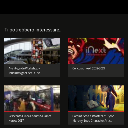
Ti potrebbero interessare...
Avant-garde Workshop –
Concorso iNext 2018-2019
TouchDesigner per la live
performance 2° edizione
Resoconto Lucca Comics & Games
Coming Soon a iMasterArt: Tyson
Heroes 2017
Murphy, Lead Character Artist!