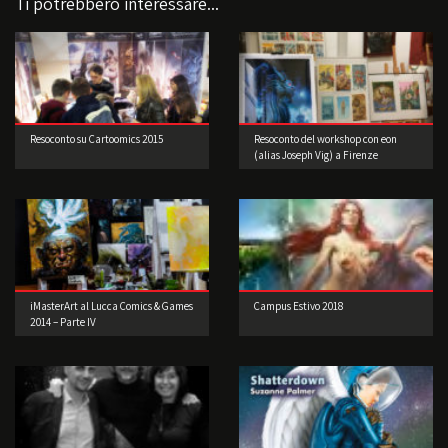
Ti potrebbero interessare...
Resoconto su Cartoomics 2015
Resoconto del workshop con eon
(alias Joseph Vig) a Firenze
iMasterArt al Lucca Comics & Games
Campus Estivo 2018
2014 – Parte IV