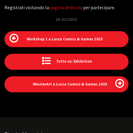
Registrati visitando la
pagina dedicata
per partecipare.
26 Oct 2015
Workshop 1 a Lucca Comics & Games 2015
Tutto su: Exhibition
iMasterArt a Lucca Comics & Games 2015