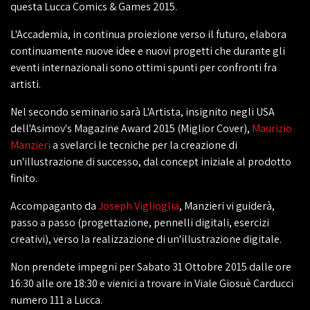
questa Lucca Comics & Games 2015.
L'Accademia, in continua proiezione verso il futuro, elabora
continuamente nuove idee e nuovi progetti che durante gli
eventi internazionali sono ottimi spunti per confronti fra
artisti.
Nel secondo seminario sarà L'Artista, insignito negli USA
dell'Asimov's Magazine Award 2015 (Miglior Cover),
Maurizio
Manzieri
a svelarci le tecniche per la creazione di
un'illustrazione di successo, dal concept iniziale al prodotto
finito.
Accompaganto da
Joseph Viglioglia
, Manzieri vi guiderà,
passo a passo (progettazione, pennelli digitali, esercizi
creativi), verso la realizzazione di un'illustrazione digitale.
Non prendete impegni per Sabato 31 Ottobre 2015 dalle ore
16:30 alle ore 18:30 e vienici a trovare in Viale Giosuè Carducci
numero 111 a Lucca.