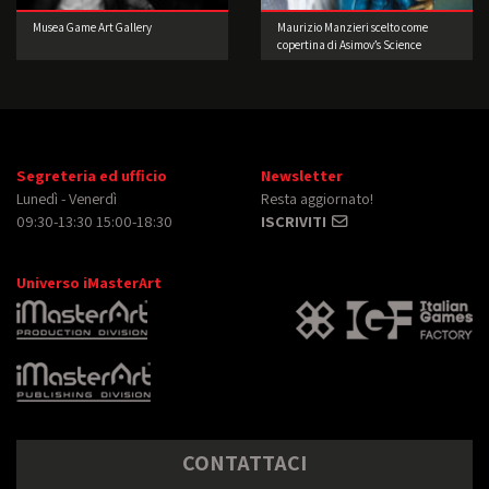
Musea Game Art Gallery
Maurizio Manzieri scelto come
copertina di Asimov’s Science
Fiction – USA.
Segreteria ed ufficio
Newsletter
Lunedì - Venerdì
Resta aggiornato!
09:30-13:30 15:00-18:30
ISCRIVITI
Universo iMasterArt
CONTATTACI