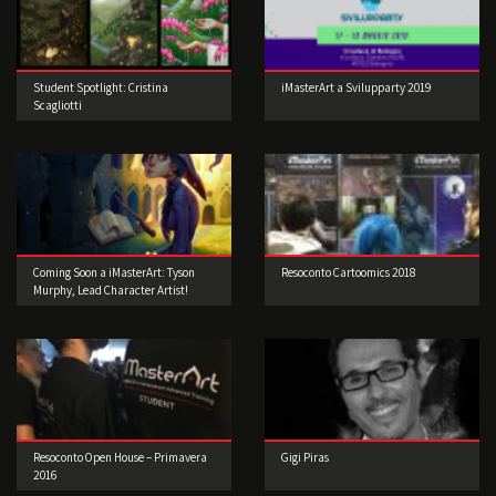
Student Spotlight: Cristina
iMasterArt a Svilupparty 2019
Scagliotti
Coming Soon a iMasterArt: Tyson
Resoconto Cartoomics 2018
Murphy, Lead Character Artist!
Resoconto Open House – Primavera
Gigi Piras
2016