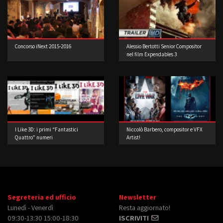
Concorso iNext 2015-2016
Alessio Bertotti Senior Compositor
nel film Expendables 3
I Like 3D: i primi “Fantastici
Niccolò Barbero, compositor e VFX
Quattro” numeri
Artist!
Segreteria ed ufficio
Newsletter
Lunedì - Venerdì
Resta aggiornato!
09:30-13:30 15:00-18:30
ISCRIVITI