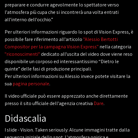
preparare e condurre agevolmente lo spettatore verso
l'atmosfera più cupa che si incontrerà una volta entrati
all'interno dell'occhio.”
Per ulteriori informazioni riguardo lo spot di Vision Express, è
possibile fare riferimento all'articolo
"Alessio Bertotti
Compositor per la campagna Vision Express"
nella categoria
"riconoscimenti"
dedicato all'uscita del video dove viene reso
disponibile un corposo ed interessantissimo “Dietro le
quinte” delle fasi di produzione principali.
Per ulteriori informazioni su Alessio invece potete visitare la
sua
pagina personale
.
Il video ufficiale può essere apprezzato anche direttamente
presso il sito ufficiale dell'agenzia creativa
Dare
.
Didascalia
I slide - Vision. Taken seriously: Alcune immagini tratte dalla
sequenza iniziale dello spot. L'atmosfera onirica e