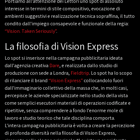
Portiamo all'attenzione dei Lettori uno spot di assoluto
interesse in termini di stile compositivo, evocazione di
ambienti suggestivi e realizzazione tecnica sopraffina, il tutto
condito dall'impiego consapevole e funzionale della regia:
“Vision. Taken Seriously”
.
La filosofia di Vision Express
Lo spot si inserisce nella campagna pubblicitaria ideata
dall'agenzia creativa
Dare
, e realizzata dallo studio di
produzione con sede a Londra,
Fieldtrip
. Lo spot ha lo scopo
di rilanciare il brand
“Vision Express”
collocandolo fuori
dall'immaginario collettivo della massa che, in molti casi,
percepisce le aziende specializzate nello studio della vista
come semplici esecutori materiali di operazioni codificate e
ripetitive, senza comprendere a fondo l'enorme mole di
lavoro e studio teorico che tale disciplina comporta.
L'intera campagna pubblicitaria è volta a creare la percezione
di profonda diversità nella filosofia di Vision Express,