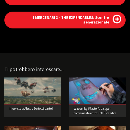
I MERCENARI 3 - THE EXPENDABLES: Scontro
generazionale
Ti potrebbero interessare...
Intervista a Alessio Bertotti parte I
Wacom by iMasterArt, super
conveniente entro il 31 Dicembre
2015!