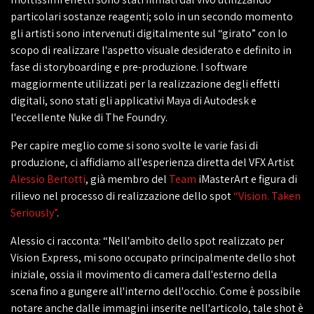
particolari sostanze reagenti; solo in un secondo momento
gli artisti sono intervenuti digitalmente sul “girato” con lo
scopo di realizzare l'aspetto visuale desiderato e definito in
fase di storyboarding e pre-produzione. I software
maggiormente utilizzati per la realizzazione degli effetti
digitali, sono stati gli applicativi Maya di Autodesk e
l'eccellente Nuke di The Foundry.
Per capire meglio come si sono svolte le varie fasi di
produzione, ci affidiamo all'esperienza diretta del VFX Artist
Alessio Bertotti
, già membro del
Team
iMasterArt e figura di
rilievo nel processo di realizzazione dello spot
“Vision. Taken
Seriously”
.
Alessio ci racconta: “Nell'ambito dello spot realizzato per
Vision Express, mi sono occupato principalmente dello shot
iniziale, ossia il movimento di camera dall'esterno della
scena fino a gungere all'interno dell'occhio. Come è possibile
notare anche dalle immagini inserite nell'articolo, tale shot è