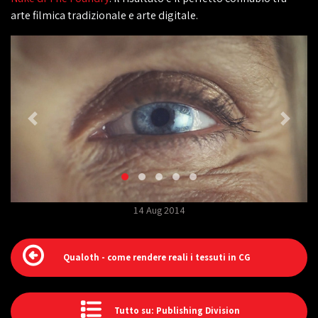
arte filmica tradizionale e arte digitale.
14 Aug 2014
Qualoth - come rendere reali i tessuti in CG
Tutto su: Publishing Division