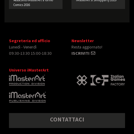
Resoconto iMasterArt a Torino
iMasterArt a Svilupparty 2019
Comics 2016
Segreteria ed ufficio
Newsletter
Lunedì - Venerdì
Resta aggiornato!
09:30-13:30 15:00-18:30
ISCRIVITI
Universo iMasterArt
CONTATTACI