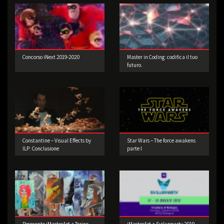
Concorso iNext 2019-2020
Master in Coding: codifica il tuo
futuro.
Constantine – Visual Effects by
Star Wars – The force awakens
ILP: Conclusione
parte I