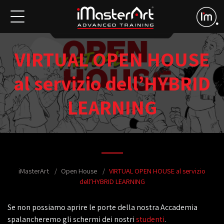
VIRTUAL OPEN HOUSE
al servizio dell’HYBRID
LEARNING
iMasterArt
Open House
VIRTUAL OPEN HOUSE al servizio
dell’HYBRID LEARNING
Se non possiamo aprire le porte della nostra Accademia
spalancheremo gli schermi dei nostri
studenti
.