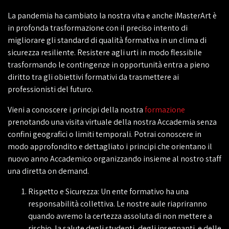
La pandemia ha cambiato la nostra vita e anche iMasterArt è
in profonda trasformazione con il preciso intento di
migliorare gli standard di qualità formativa in un clima di
sicurezza resiliente. Resistere agli urti in modo flessibile
trasformando le contingenze in opportunità entra a pieno
diritto tra gli obiettivi formativi da trasmettere ai
professionisti del futuro.
Vieni a conoscere i principi della nostra
formazione
prenotando una visita virtuale della nostra Accademia senza
confini geografici o limiti temporali. Potrai conoscere in
modo approfondito e dettagliato i principi che orientano il
nuovo anno Accademico organizzando insieme al nostro staff
una diretta on demand.
Rispetto e Sicurezza: Un ente formativo ha una
responsabilità collettiva. Le nostre aule riapriranno
quando avremo la certezza assoluta di non mettere a
rischio la salute degli studenti, degli insegnanti e delle