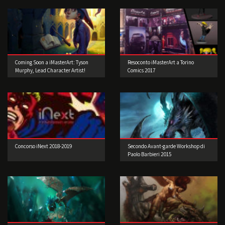
Coming Soon a iMasterArt: Tyson
Resoconto iMasterArt a Torino
Murphy, Lead Character Artist!
Comics 2017
Concorso iNext 2018-2019
Secondo Avant-garde Workshop di
Paolo Barbieri 2015