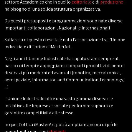
settore Accademico che in quello
editoriale
e di
produzione
ha bisogno di una solida struttura organizzativa.
Da questi presupposti e programmazioni sono nate diverse
importanti collaborazioni, Nazionali e Internazionali
Sulla scia di questa crescita è nata l'associazione tra l'Unione
Industriale di Torino e iMasterArt.
Negli anni L'Unione Industriale ha saputo stare sempre al
passo coi tempi e appoggiare i comparti produttivi di beni e
di servizi più moderni ed avanzati (robotica, meccatronica,
aerospaziale, Information and Communication Technology,
...).
L'Unione Industriale offre una vasta gamma di servizi e
iniziative alle Imprese associate per fornire supporto e
garantire competitività alle stesse.
In quest'ottica iMasterArt potrà ampliare ancora di più le
opportunità per i suoi
studenti
.