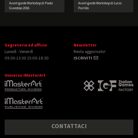
Avant-garde Workshop di Paolo
Avant-garde Workshop di Lucio
Giandoso 2016
Parrillo
Segreteria ed ufficio
Newsletter
Lunedì - Venerdì
Resta aggiornato!
09:30-13:30 15:00-18:30
ISCRIVITI
Universo iMasterArt
CONTATTACI