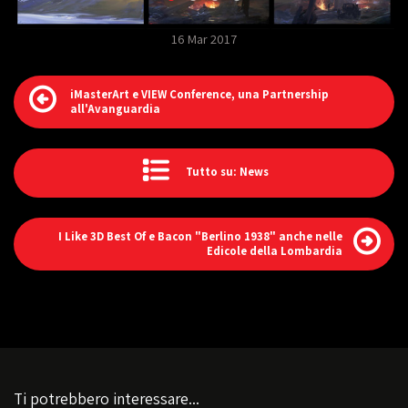
16 Mar 2017
iMasterArt e VIEW Conference, una Partnership
all'Avanguardia
Tutto su: News
I Like 3D Best Of e Bacon "Berlino 1938" anche nelle
Edicole della Lombardia
Ti potrebbero interessare...