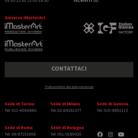
09:30-13:30 15:00-18:30
ISCRIVITI
Universo iMasterArt
CONTATTACI
Trattamento dei dati personali
Sede di Torino
Sede di Milano
Sede di Genova
Tel: 011-4060860
Tel: 02-84161377
Tel: 010-9861113
Sede di Roma
Sede di Bologna
Tel: 06-87153308
Tel: 051-0185020