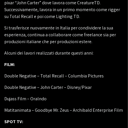
pixar “John Carter” dove lavora come CreatureTD.
Successivamente, lavora in un primo momento come rigger
su Total Recall e poi come Lighting TD.
Si trasferisce nuovamente in Italia per condividere la sua
esperienza, continua a collaborare come freelance sia per
produzioni italiane che per produzioni estere.
Alcuni dei lavori realizzati durante questi anni:
FILM:
Double Negative – Total Recall – Columbia Pictures
Double Negative – John Carter – Disney/Pixar
Dujass Film – Oralndo
Matitanimata – Goodbye Mr. Zeus – Archibald Enterprise Film
SPOT TV: