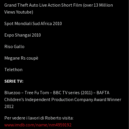
Grand Theft Auto Live Action Short Film (over 13 Million
Views Youtube)
Spot Mondiali Sud Africa 2010
Expo Shangai 2010
Riso Gallo
Megane Rs coupè
Telethon
SERIE TV:
Bluezoo – Tree Fu Tom – BBC TV series (2011) – BAFTA
Children’s Independent Production Company Award Winner
2012
Per vedere i lavori di Roberto visita:
www.imdb.com/name/nm4959192