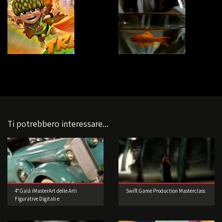
Ti potrebbero interessare...
4° Galà iMasterArt delle Arti
Swift Game Production Masterclass
Figurative Digitali e
dell’Intrattenimento: Accendiamo i
motori.