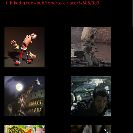
it.linkedin.com/pub/roberto-ciriaco/5/5b8/3b9