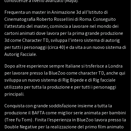
conoscenze a livello avanzato (Maya).
Frequenta un master in Animazione 3d all’Istituto di
Cinematografia Roberto Rossellini di Roma. Conseguito
l’attestato del master, comincia a lavorare nel mondo dei
cartoni animati dove lavora per la prima grande produzione
3d come Character TD, sviluppa l’intero sistema di autorig
per tutti i personaggi (circa 40) e da vita a un nuovo sistema di
Autorig Facciale.
Dopo altre esperienze sempre Italiane si trsferisce a Londra
per lavorare presso la BlueZoo come character TD, anche qui
sviluppa un nuovo sistema di Rig Bipede e di Rig facciale
utilizzato per tutta la produzione e per tutti i personaggi
principali.
Conquista con grande soddisfazione insieme a tutta la
produzione il BAFTA come miglior serie animata per bambini
(Tree Fu Tom) . Finita l’esperienza in BlueZoo lavora presso la
Double Negative per la realizzazione del primo film animato