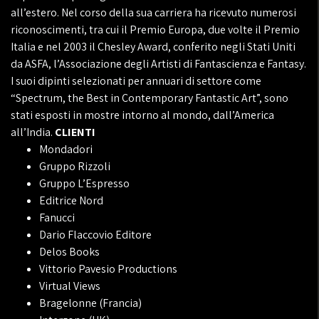
all’estero. Nel corso della sua carriera ha ricevuto numerosi
riconoscimenti, tra cui il Premio Europa, due volte il Premio
Italia e nel 2003 il Chesley Award, conferito negli Stati Uniti
da ASFA, l’Associazione degli Artisti di Fantascienza e Fantasy.
I suoi dipinti selezionati per annuari di settore come
“Spectrum, the Best in Contemporary Fantastic Art”, sono
stati esposti in mostre intorno al mondo, dall’America
all’India.
CLIENTI
Mondadori
Gruppo Rizzoli
Gruppo L’Espresso
Editrice Nord
Fanucci
Dario Flaccovio Editore
Delos Books
Vittorio Pavesio Productions
Virtual Views
Bragelonne (Francia)