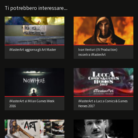
Ti potrebbero interessare...
iMasterArt aggiorna gli Art Master
Ivan Venturi (IV Production)
incontra iMasterArt
iMasterArt al Milan Games Week
iMasterArt a Lucca Comics & Games
2016
Heroes 2017