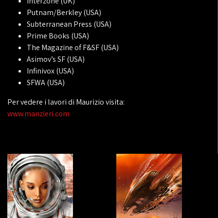
Interzone (UK)
Putnam/Berkley (USA)
Subterranean Press (USA)
Prime Books (USA)
The Magazine of F&SF (USA)
Asimov’s SF (USA)
Infinivox (USA)
SFWA (USA)
Per vedere i lavori di Maurizio visita:
www.manzieri.com