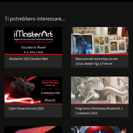
Ti potrebbero interessare...
iMasterArt 2015 Student Reel
Resoconto del workshop con eon
(alias Joseph Vig) a Firenze
Open House Autunno 2016
Programma Workshop iMasterArt a
Cartoomics 2014