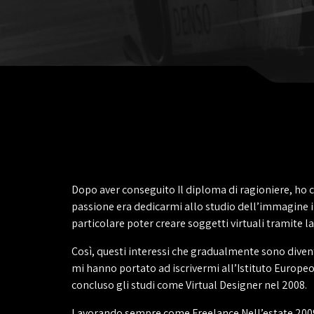
Dopo aver conseguito Il diploma di ragioniere, ho c
passione era dedicarmi allo studio dell’immagine in
particolare poter creare soggetti virtuali tramite 
Così, questi interessi che gradualmente sono diventa
mi hanno portato ad iscrivermi all’Istituto Europeo
concluso gli studi come Virtual Designer nel 2008.
Lavorando sempre come Freelance Nell’estate 2009