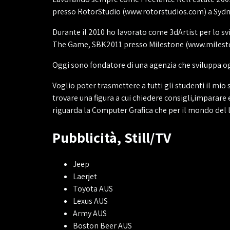
presso RotorStudio (www.rotorstudios.com) a Sydne
Durante il 2010 ho lavorato come 3dArtist per lo s
The Game, SBK2011 presso Milestone (www.milestone
Oggi sono fondatore di una agenzia che sviluppa og
Voglio poter trasmettere a tutti gli studenti il mio
trovare una figura a cui chiedere consigli,imparare 
riguarda la Computer Grafica che per il mondo del 
Pubblicità, Still/TV
Jeep
Laerjet
Toyota AUS
Lexus AUS
Army AUS
Boston Beer AUS