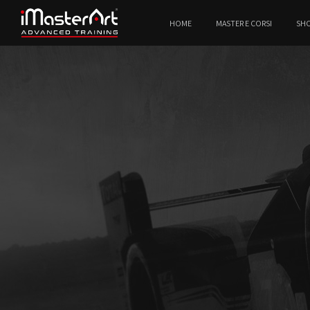
HOME
MASTER E CORSI
SH