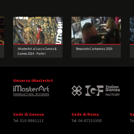
iMasterArt al Lucca Comics &
Resoconto Cartoomics 2019
Games 2014 – Parte I
Universo iMasterArt
Sede di Genova
Sede di Roma
S
Tel: 010-9861113
Tel: 06-87153308
Te