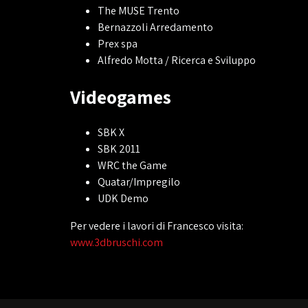
The MUSE Trento
Bernazzoli Arredamento
Prex spa
Alfredo Motta / Ricerca e Sviluppo
Videogames
SBK X
SBK 2011
WRC the Game
Quatar/Impregilo
UDK Demo
Per vedere i lavori di Francesco visita:
www.3dbruschi.com