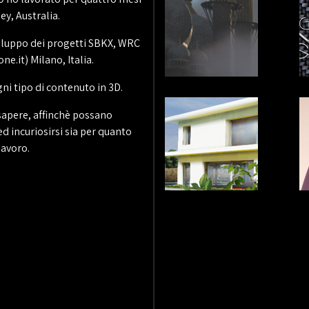
y, Australia.
viluppo dei progetti SBKX, WRC
.it) Milano, Italia.
ni tipo di contenuto in 3D.
 sapere, affinchè possano
ed incuriosirsi sia per quanto
lavoro.