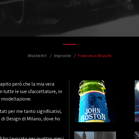
iMasterArt
Impronte
Francesco Bruschi
apito però che la mia vera
 tutte le sue sfaccettature, in
la modellazione.
ti per me tanto significativi,
 di Design di Milano, dove ho
 ho lavorato per quattro mesi