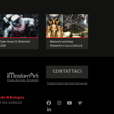
Open House 22 Settembre
Resoconto workshop
2018
iMasterArt a Lucca Comics &
Games 2015
CONTATTACI
Trattamento dei dati personali
ede di Bologna
l: 051-0185020