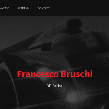
OWCASE
ACADEMY
CONTATTI
Francesco Bruschi
3D Artist