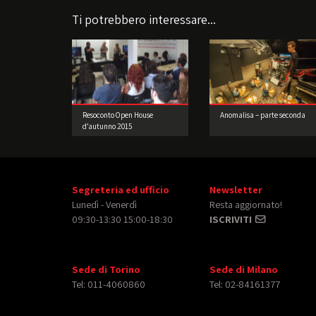
Ti potrebbero interessare...
Resoconto Open House
Anomalisa – parte seconda
d’autunno 2015
Segreteria ed ufficio
Newsletter
Lunedì - Venerdì
Resta aggiornato!
09:30-13:30 15:00-18:30
ISCRIVITI
Sede di Torino
Sede di Milano
Tel: 011-4060860
Tel: 02-84161377