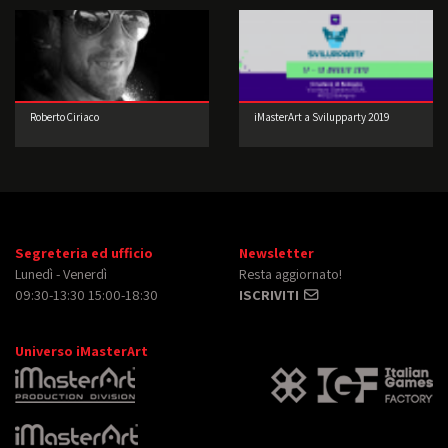
Roberto Ciriaco
iMasterArt a Svilupparty 2019
Segreteria ed ufficio
Newsletter
Lunedì - Venerdì
Resta aggiornato!
09:30-13:30 15:00-18:30
ISCRIVITI
Universo iMasterArt