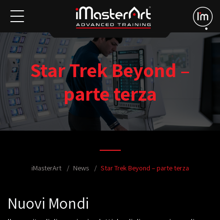
Star Trek Beyond –
parte terza
iMasterArt
News
Star Trek Beyond – parte terza
Nuovi Mondi