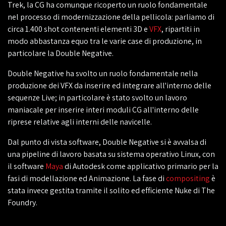
Trek, la CG ha comunque ricoperto un ruolo fondamentale
nel processo di modernizzazione della pellicola: parliamo di
circa 1.400 shot contenenti elementi 3D e
VFX
, ripartiti in
modo abbastanza equo tra le varie case di produzione, in
particolare la Double Negative.
Double Negative ha svolto un ruolo fondamentale nella
produzione dei VFX da inserire ed integrare all'interno delle
sequenze Live; in particolare è stato svolto un lavoro
maniacale per inserire interi moduli CG all'interno delle
riprese relative agli interni delle navicelle.
Dal punto di vista software, Double Negative si è avvalsa di
una pipeline di lavoro basata su sistema operativo Linux, con
il software
Maya
di Autodesk come applicativo primario per la
fasi di modellazione ed Animazione. La fase di
compositing
è
stata invece gestita tramite il solito ed efficiente Nuke di The
Foundry.