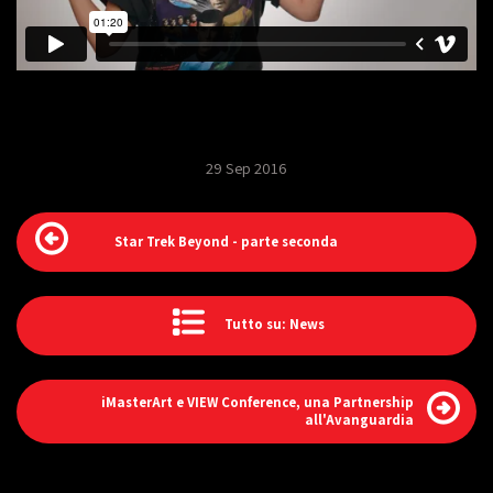
29 Sep 2016
Star Trek Beyond - parte seconda
Tutto su: News
iMasterArt e VIEW Conference, una Partnership
all'Avanguardia