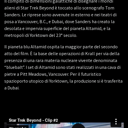
Il compito di dimensioni galattiche di disegnare i mondi
alieni di Star Trek Beyond è toccato allo scenografo Tom
Sanders. Le riprese sono avvenute in esterno e nei teatri di
posa a Vancouver, B.C., e Dubai, dove Sanders ha creato la
desolata e impervia superficie del pianeta Altamid, e la
metropoli di Yorktown del 23° secolo.
Il pianeta blu Altamid ospita la maggior parte del secondo
atto del film. È la base delle operazioni di Krall per via della
presenza di una rara materia nucleare vivente denominata
“bluebalt”. I set di Altamid sono stati realizzati in una cava di
pietre a Pitt Meadows, Vancouver. Per il futuristico
spazioporto utopico di Yorktown, la produzione si è trasferita
a Dubai.