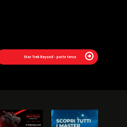
Star Trek Beyond - parte terza