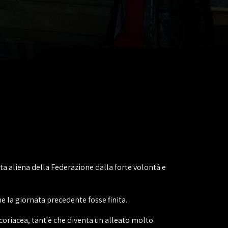
eata aliena della Federazione dalla forte volontà e
e la giornata precedente fosse finita.
 coriacea, tant'è che diventa un alleato molto