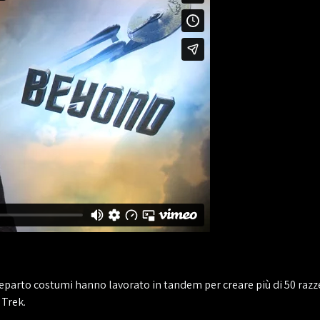
 reparto costumi hanno lavorato in tandem per creare più di 50 razze 
 Trek.