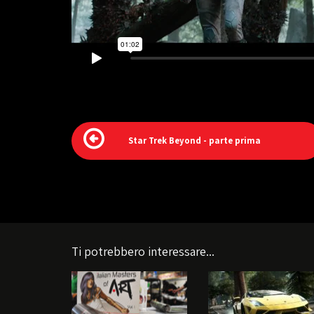
Star Trek Beyond - parte prima
Ti potrebbero interessare...