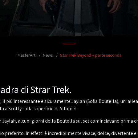
iMasterArt
News
Star Trek Beyond – parte seconda
adra di Strar Trek.
, il più interessante è sicuramente Jaylah (Sofia Boutella), un' all
a a Scotty sulla superficie di Altamid.
Jaylah, alcuni giorni della Boutella sul set cominciavano prima ch
preferito. In effetti è incredibilmente vivace, dolce, divertente e