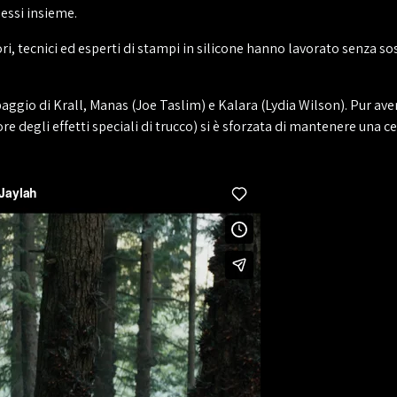
messi insieme.
ori, tecnici ed esperti di stampi in silicone hanno lavorato senza sos
ipaggio di Krall, Manas (Joe Taslim) e Kalara (Lydia Wilson). Pur a
e degli effetti speciali di trucco) si è sforzata di mantenere una 