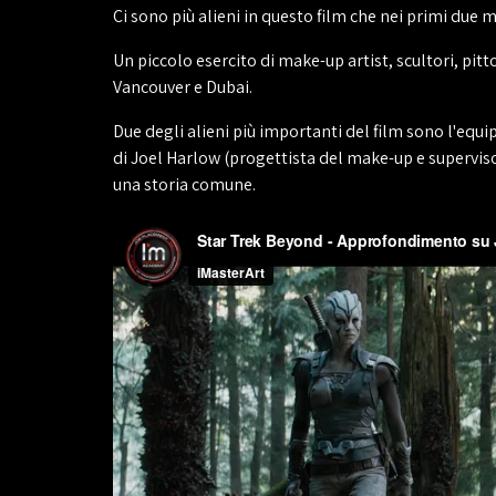
Ci sono più alieni in questo film che nei primi due 
Un piccolo esercito di make-up artist, scultori, pitt
Vancouver e Dubai.
Due degli alieni più importanti del film sono l'equ
di Joel Harlow (progettista del make-up e supervisor
una storia comune.