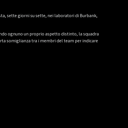
ta, sette giorni su sette, nei laboratori di Burbank,
vendo ognuno un proprio aspetto distinto, la squadra
certa somiglianza tra i membri del team per indicare