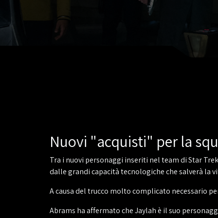
Nuovi "acquisti" per la squ
Tra i nuovi personaggi inseriti nel team di Star Trek
dalle grandi capacità tecnologiche che salverà la vit
A causa del trucco molto complicato necessario per 
Abrams ha affermato che Jaylah è il suo personaggio 