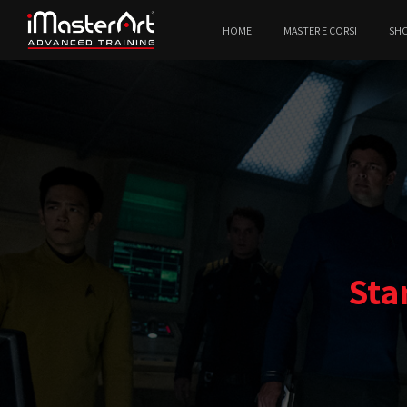
HOME
MASTER E CORSI
SH
Sta