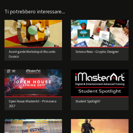
Ti potrebbero interessare...
Avant-garde Workshop di Riccardo
Simona Rossi – Graphic Designer
Guasco
Open House iMasterArt – Primavera
Student Spotlight!
2017