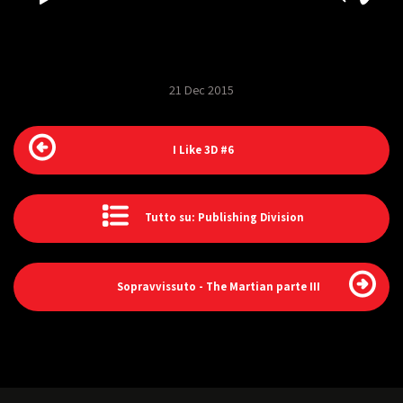
21 Dec 2015
I Like 3D #6
Tutto su: Publishing Division
Sopravvissuto - The Martian parte III