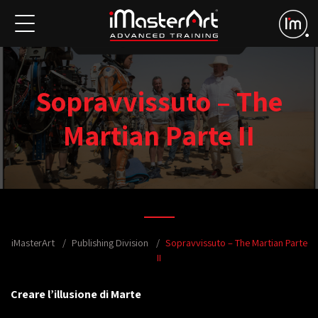
Sopravvissuto – The
Martian Parte II
iMasterArt
Publishing Division
Sopravvissuto – The Martian Parte
II
Creare l’illusione di Marte