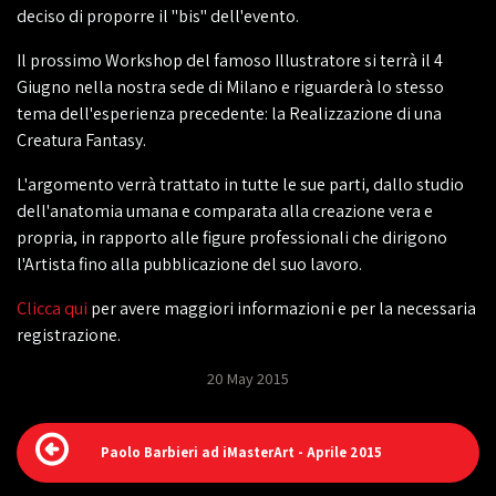
deciso di proporre il "bis" dell'evento.
Il prossimo Workshop del famoso Illustratore si terrà il 4
Giugno nella nostra sede di Milano e riguarderà lo stesso
tema dell'esperienza precedente: la Realizzazione di una
Creatura Fantasy.
L'argomento verrà trattato in tutte le sue parti, dallo studio
dell'anatomia umana e comparata alla creazione vera e
propria, in rapporto alle figure professionali che dirigono
l'Artista fino alla pubblicazione del suo lavoro.
‎Clicca qui
per avere maggiori informazioni e per la necessaria
registrazione.
20 May 2015
Paolo Barbieri ad iMasterArt - Aprile 2015