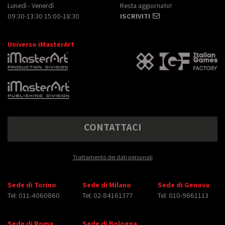
Lunedì - Venerdì
Resta aggiornato!
09:30-13:30 15:00-18:30
ISCRIVITI
Universo iMasterArt
CONTATTACI
Trattamento dei dati personali
Sede di Torino
Sede di Milano
Sede di Genova
Tel: 011-4060860
Tel: 02-84161377
Tel: 010-9861113
Sede di Roma
Sede di Bologna