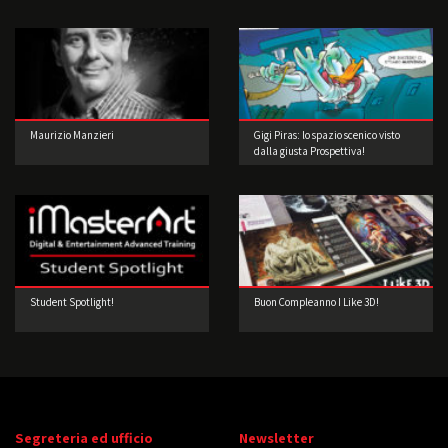
Maurizio Manzieri
Gigi Piras: lo spazio scenico visto
dalla giusta Prospettiva!
Student Spotlight!
Buon Compleanno I Like 3D!
Segreteria ed ufficio
Newsletter