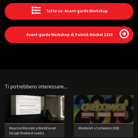
Tutto su: Avant-garde Workshop
Avant-garde Workshop di Patrick Möchel 2015
Ti potrebbero interessare...
Maurizio Manzieri a WorldCon ed
iMasterArt a Cartoomics 2018
Escape Studios di Londra